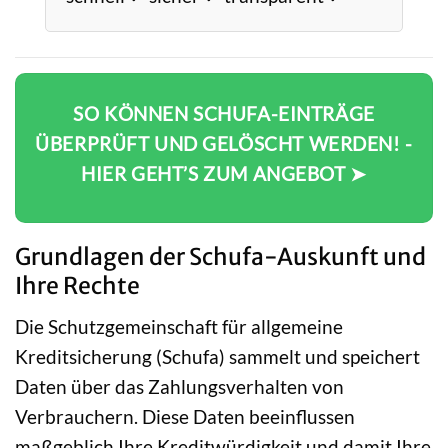
SO KÖNNEN SCHUFA-EINTRÄGE
ÜBERPRÜFT UND GELÖSCHT WERDEN! -
HIER GEHT’S ZUM ANGEBOT ➤
Grundlagen der Schufa-Auskunft und
Ihre Rechte
Die Schutzgemeinschaft für allgemeine
Kreditsicherung (Schufa) sammelt und speichert
Daten über das Zahlungsverhalten von
Verbrauchern. Diese Daten beeinflussen
maßgeblich Ihre Kreditwürdigkeit und damit Ihre