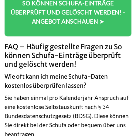
SO KÖNNEN SCHUFA-EINTRÄGE
ÜBERPRÜFT UND GELÖSCHT WERDEN! -
ANGEBOT ANSCHAUEN ➤
FAQ – Häufig gestellte Fragen zu So
können Schufa-Einträge überprüft
und gelöscht werden!
Wie oft kann ich meine Schufa-Daten
kostenlos überprüfen lassen?
Sie haben einmal pro Kalenderjahr Anspruch auf
eine kostenlose Selbstauskunft nach § 34
Bundesdatenschutzgesetz (BDSG). Diese können
Sie direkt bei der Schufa oder bequem über uns
beantragen.