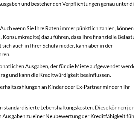
usgaben und bestehenden Verpflichtungen genau unter d
Auch wenn Sie Ihre Raten immer pünktlich zahlen, können
t
, Konsumkredite) dazu führen, dass Ihre finanzielle Belas
 sich auch in Ihrer Schufa nieder, kann aber in der
hren.
monatlichen Ausgaben, der für die Miete aufgewendet werd
trag und kann die Kreditwürdigkeit beeinflussen.
erhaltszahlungen an Kinder oder Ex-Partner mindern Ihr
n standardisierte Lebenshaltungskosten. Diese können je 
n Ausgaben zu einer Neubewertung der Kreditfähigkeit füh