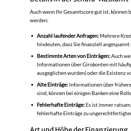
Auch wenn Ihr Gesamtscore gut ist, können b
werden:
Anzahl laufender Anfragen:
Mehrere Kredi
hindeuten, dass Sie finanziell angespannt 
Bestimmte Arten von Einträgen:
Auch wen
Informationen über Girokonten mit häufi
ausgeglichen wurden) oder die Existenz 
Alte Einträge:
Informationen über frühere 
sind, können bei einigen Banken eine Rolle
Fehlerhafte Einträge:
Es ist immer ratsam,
fehlerhafte Einträge zu ungerechtfertigt
Art und Höhe der Finanzierung