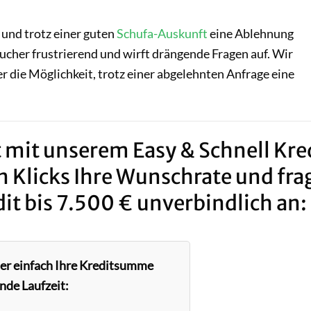
 und trotz einer guten
Schufa-Auskunft
eine Ablehnung
aucher frustrierend und wirft drängende Fragen auf. Wir
er die Möglichkeit, trotz einer abgelehnten Anfrage eine
 mit unserem Easy & Schnell Kred
n Klicks Ihre Wunschrate und fra
it bis 7.500 € unverbindlich an:
ier einfach Ihre Kreditsumme
nde Laufzeit: