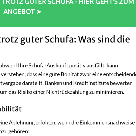
TROTZ GUTER SCHUFA - HIER GEHT’S ZUM
ANGEBOT ➤
rotz guter Schufa: Was sind die
obwohl Ihre Schufa-Auskunft positiv ausfällt, kann
 verstehen, dass eine gute Bonität zwar eine entscheidend
ditvergabe darstellt. Banken und Kreditinstitute bewerten
, um das Risiko einer Nichtrückzahlung zu minimieren.
ilität
 eine Ablehnung erfolgen, wenn die Einkommensnachweise 
azu gehören: