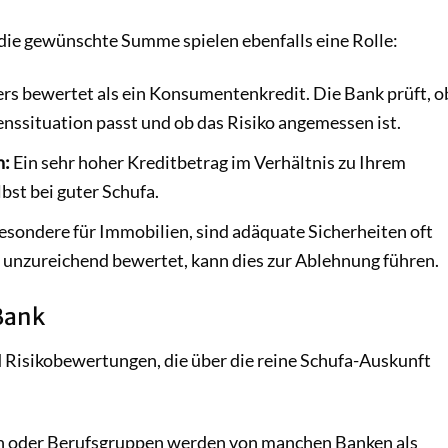
 die gewünschte Summe spielen ebenfalls eine Rolle:
rs bewertet als ein Konsumentenkredit. Die Bank prüft, o
nssituation passt und ob das Risiko angemessen ist.
n:
Ein sehr hoher Kreditbetrag im Verhältnis zu Ihrem
bst bei guter Schufa.
esondere für Immobilien, sind adäquate Sicherheiten oft
als unzureichend bewertet, kann dies zur Ablehnung führen.
 Bank
d Risikobewertungen, die über die reine Schufa-Auskunft
oder Berufsgruppen werden von manchen Banken als