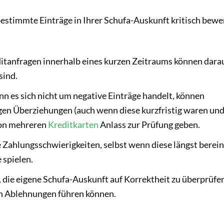
estimmte Einträge in Ihrer Schufa-Auskunft kritisch bewe
tanfragen innerhalb eines kurzen Zeitraums können dara
sind.
n es sich nicht um negative Einträge handelt, können
gen Überziehungen (auch wenn diese kurzfristig waren un
von mehreren
Kreditkarten
Anlass zur Prüfung geben.
Zahlungsschwierigkeiten, selbst wenn diese längst berein
 spielen.
 die eigene Schufa-Auskunft auf Korrektheit zu überprüfen
en Ablehnungen führen können.