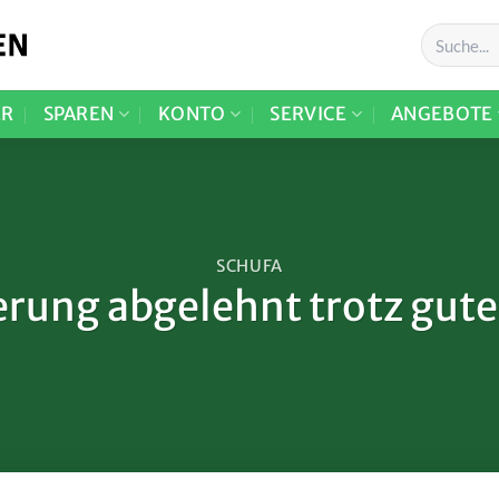
ER
SPAREN
KONTO
SERVICE
ANGEBOTE
SCHUFA
erung abgelehnt trotz gute