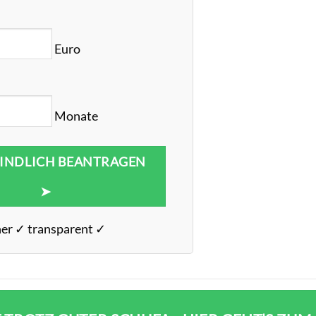
Euro
Monate
INDLICH BEANTRAGEN
➤
her ✓ transparent ✓