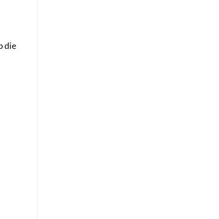
b die