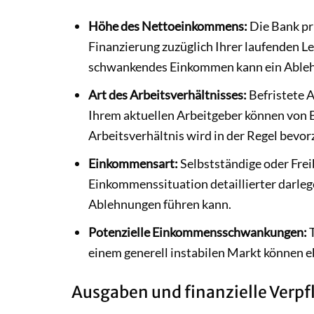
Höhe des Nettoeinkommens:
Die Bank pr
Finanzierung zuzüglich Ihrer laufenden L
schwankendes Einkommen kann ein Ableh
Art des Arbeitsverhältnisses:
Befristete A
Ihrem aktuellen Arbeitgeber können von B
Arbeitsverhältnis wird in der Regel bevor
Einkommensart:
Selbstständige oder Frei
Einkommenssituation detaillierter darle
Ablehnungen führen kann.
Potenzielle Einkommensschwankungen:
T
einem generell instabilen Markt können eb
Ausgaben und finanzielle Verp