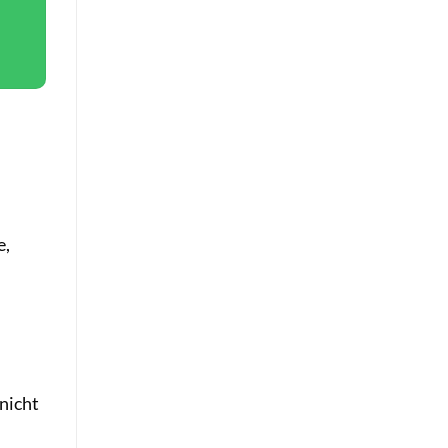
e,
nicht