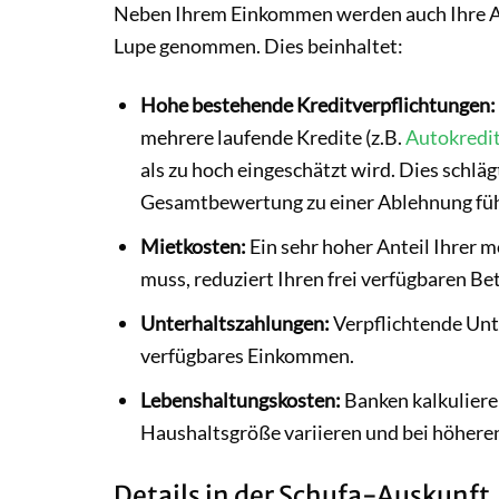
Neben Ihrem Einkommen werden auch Ihre A
Lupe genommen. Dies beinhaltet:
Hohe bestehende Kreditverpflichtungen:
mehrere laufende Kredite (z.B.
Autokredi
als zu hoch eingeschätzt wird. Dies schlägt
Gesamtbewertung zu einer Ablehnung fü
Mietkosten:
Ein sehr hoher Anteil Ihrer 
muss, reduziert Ihren frei verfügbaren Be
Unterhaltszahlungen:
Verpflichtende Unt
verfügbares Einkommen.
Lebenshaltungskosten:
Banken kalkuliere
Haushaltsgröße variieren und bei höhere
Details in der Schufa-Auskunft