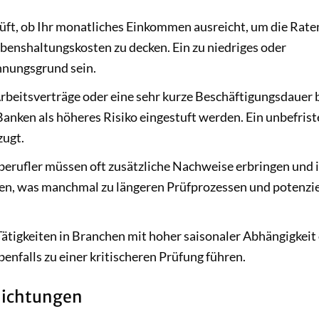
üft, ob Ihr monatliches Einkommen ausreicht, um die Rate
ebenshaltungskosten zu decken. Ein zu niedriges oder
nungsgrund sein.
rbeitsverträge oder eine sehr kurze Beschäftigungsdauer 
anken als höheres Risiko eingestuft werden. Ein unbefrist
zugt.
berufler müssen oft zusätzliche Nachweise erbringen und 
gen, was manchmal zu längeren Prüfprozessen und potenzie
ätigkeiten in Branchen mit hoher saisonaler Abhängigkeit
enfalls zu einer kritischeren Prüfung führen.
flichtungen