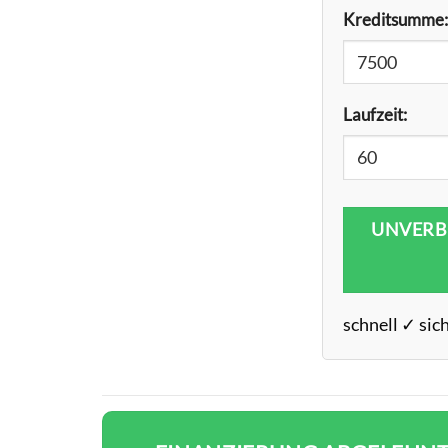
Kreditsumme:
Laufzeit:
UNVERB
schnell ✓ sic