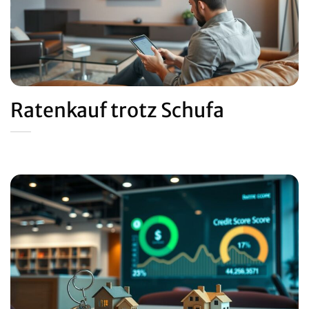
Ratenkauf trotz Schufa