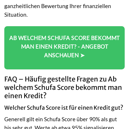
ganzheitlichen Bewertung Ihrer finanziellen
Situation.
AB WELCHEM SCHUFA SCORE BEKOMMT
MAN EINEN KREDIT? - ANGEBOT
ANSCHAUEN ➤
FAQ – Häufig gestellte Fragen zu Ab
welchem Schufa Score bekommt man
einen Kredit?
Welcher Schufa Score ist für einen Kredit gut?
Generell gilt ein Schufa Score über 90% als gut
bis sehr gut. Werte ab etwa 95% signalisieren