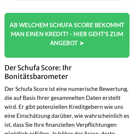
AB WELCHEM SCHUFA SCORE BEKOMMT
MAN EINEN KREDIT? - HIER GEHT’S ZUM
ANGEBOT ➤
Der Schufa Score: Ihr
Bonitätsbarometer
Der Schufa Score ist eine numerische Bewertung,
die auf Basis Ihrer gesammelten Daten erstellt
wird. Er gibt potenziellen Kreditgebern wie uns
eine Einschätzung darüber, wie wahrscheinlich es
ist, dass Sie Ihre finanziellen Verpflichtungen
pünktlich erfüllen. Je höher der Score, desto