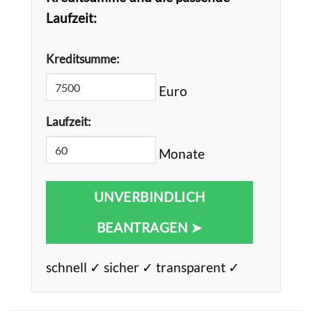
Laufzeit:
Kreditsumme:
Euro
Laufzeit:
Monate
UNVERBINDLICH
BEANTRAGEN ➤
schnell ✓ sicher ✓ transparent ✓