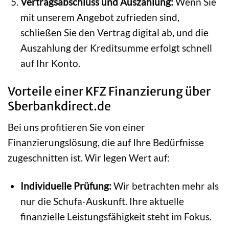
Vertragsabschluss und Auszahlung:
Wenn Sie
mit unserem Angebot zufrieden sind,
schließen Sie den Vertrag digital ab, und die
Auszahlung der Kreditsumme erfolgt schnell
auf Ihr Konto.
Vorteile einer KFZ Finanzierung über
Sberbankdirect.de
Bei uns profitieren Sie von einer
Finanzierungslösung, die auf Ihre Bedürfnisse
zugeschnitten ist. Wir legen Wert auf:
Individuelle Prüfung:
Wir betrachten mehr als
nur die Schufa-Auskunft. Ihre aktuelle
finanzielle Leistungsfähigkeit steht im Fokus.