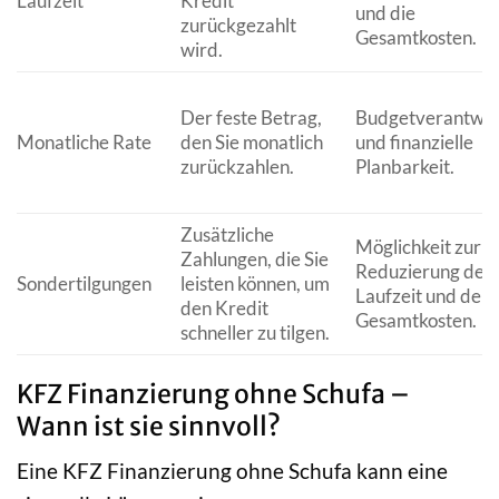
Laufzeit
Kredit
und die
zurückgezahlt
Gesamtkosten.
wird.
Der feste Betrag,
Budgetverantwo
Monatliche Rate
den Sie monatlich
und finanzielle
zurückzahlen.
Planbarkeit.
Zusätzliche
Möglichkeit zur
Zahlungen, die Sie
Reduzierung der
Sondertilgungen
leisten können, um
Laufzeit und der
den Kredit
Gesamtkosten.
schneller zu tilgen.
KFZ Finanzierung ohne Schufa –
Wann ist sie sinnvoll?
Eine KFZ Finanzierung ohne Schufa kann eine