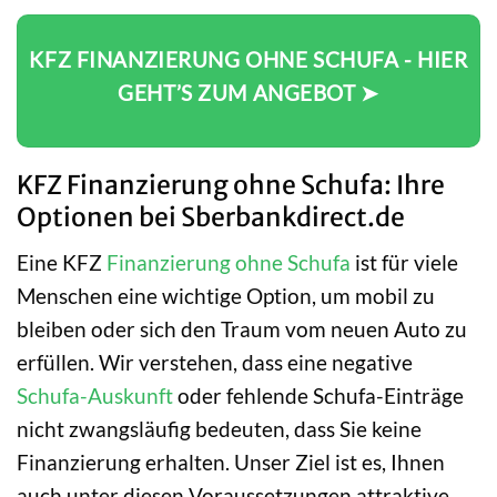
KFZ FINANZIERUNG OHNE SCHUFA - HIER
GEHT’S ZUM ANGEBOT ➤
KFZ Finanzierung ohne Schufa: Ihre
Optionen bei Sberbankdirect.de
Eine KFZ
Finanzierung ohne Schufa
ist für viele
Menschen eine wichtige Option, um mobil zu
bleiben oder sich den Traum vom neuen Auto zu
erfüllen. Wir verstehen, dass eine negative
Schufa-Auskunft
oder fehlende Schufa-Einträge
nicht zwangsläufig bedeuten, dass Sie keine
Finanzierung erhalten. Unser Ziel ist es, Ihnen
auch unter diesen Voraussetzungen attraktive