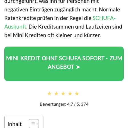
durchgeführt, was ihn für Personen mit
negativen Einträgen zugänglich macht. Normale
Ratenkredite prüfen in der Regel die
SCHUFA-
Auskunft
. Die Kreditsummen und Laufzeiten sind
bei Mini Krediten oft kleiner und kürzer.
MINI KREDIT OHNE SCHUFA SOFORT - ZUM
ANGEBOT ➤
★★★★★
★★★★★
Bewertungen: 4.7 / 5. 374
Inhalt