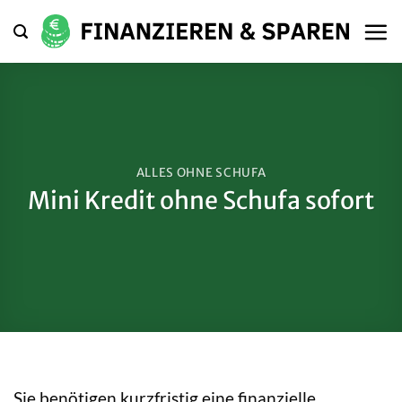
Zum
Inhalt
springen
ALLES OHNE SCHUFA
Mini Kredit ohne Schufa sofort
Sie benötigen kurzfristig eine finanzielle