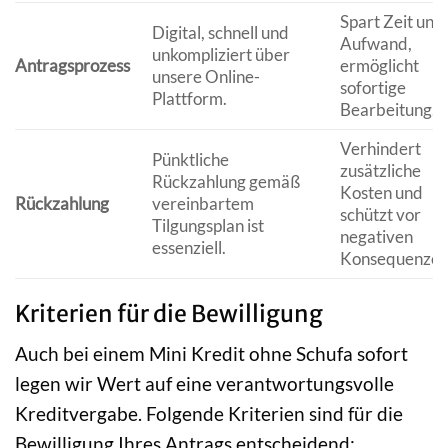
Spart Zeit und
Digital, schnell und
Aufwand,
unkompliziert über
Antragsprozess
ermöglicht
unsere Online-
sofortige
Plattform.
Bearbeitung.
Verhindert
Pünktliche
zusätzliche
Rückzahlung gemäß
Kosten und
Rückzahlung
vereinbartem
schützt vor
Tilgungsplan ist
negativen
essenziell.
Konsequenzen
Kriterien für die Bewilligung
Auch bei einem Mini Kredit ohne Schufa sofort
legen wir Wert auf eine verantwortungsvolle
Kreditvergabe. Folgende Kriterien sind für die
Bewilligung Ihres Antrags entscheidend: