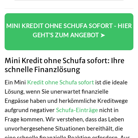
MINI KREDIT OHNE SCHUFA SOFORT - HIER
GEHT’S ZUM ANGEBOT ➤
Mini Kredit ohne Schufa sofort: Ihre
schnelle Finanzlösung
Ein Mini
Kredit ohne Schufa sofort
ist die ideale
Lösung, wenn Sie unerwartet finanzielle
Engpässe haben und herkömmliche Kreditwege
aufgrund negativer
Schufa-Einträge
nicht in
Frage kommen. Wir verstehen, dass das Leben
unvorhergesehene Situationen bereithält, die
eine schnelle finanzielle Reaktion erfordern. Aus