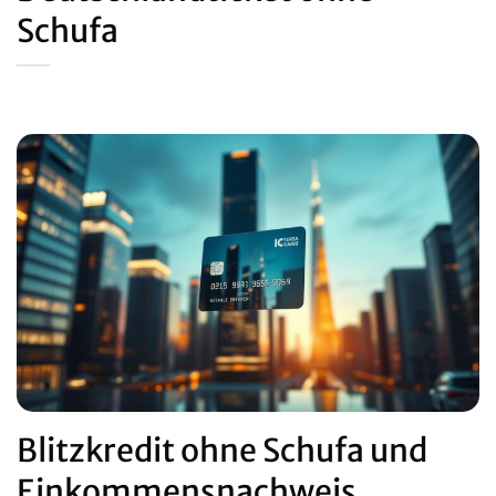
Schufa
Blitzkredit ohne Schufa und
Einkommensnachweis