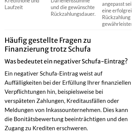
Kredithöhe und
Darlehenssumme
angepasst sein
Laufzeit
und die gewünschte
eine erfolgreic
Rückzahlungsdauer.
Rückzahlung z
gewährleisten.
Häufig gestellte Fragen zu
Finanzierung trotz Schufa
Was bedeutet ein negativer Schufa-Eintrag?
Ein negativer Schufa-Eintrag weist auf
Auffälligkeiten bei der Erfüllung Ihrer finanziellen
Verpflichtungen hin, beispielsweise bei
verspäteten Zahlungen, Kreditausfällen oder
Meldungen von Inkassounternehmen. Dies kann
die Bonitätsbewertung beeinträchtigen und den
Zugang zu Krediten erschweren.