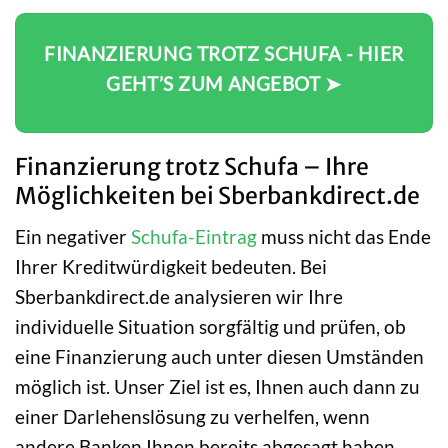
FINANZIERUNG TROTZ SCHUFA - HIER
GEHT’S ZUM ANGEBOT ➤
Finanzierung trotz Schufa – Ihre
Möglichkeiten bei Sberbankdirect.de
Ein negativer
Schufa-Eintrag
muss nicht das Ende
Ihrer Kreditwürdigkeit bedeuten. Bei
Sberbankdirect.de analysieren wir Ihre
individuelle Situation sorgfältig und prüfen, ob
eine Finanzierung auch unter diesen Umständen
möglich ist. Unser Ziel ist es, Ihnen auch dann zu
einer Darlehenslösung zu verhelfen, wenn
andere Banken Ihnen bereits abgesagt haben.