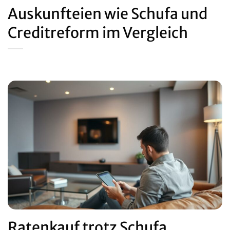
Auskunfteien wie Schufa und
Creditreform im Vergleich
Ratenkauf trotz Schufa