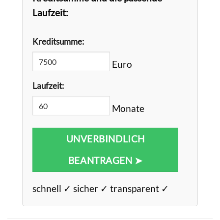
Laufzeit:
Kreditsumme:
Euro
Laufzeit:
Monate
UNVERBINDLICH
BEANTRAGEN ➤
schnell ✓ sicher ✓ transparent ✓