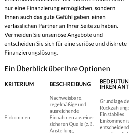
nur eine Finanzierung ermöglichen, sondern
Ihnen auch das gute Gefühl geben, einen
verlässlichen Partner an Ihrer Seite zu haben.
Vermeiden Sie unseriöse Angebote und
entscheiden Sie sich für eine seriöse und diskrete
Finanzierungslösung.
Ein Überblick über Ihre Optionen
BEDEUTUNG
KRITERIUM
BESCHREIBUNG
IHREN ANT
Nachweisbare,
Grundlage der
regelmäßige und
Rückzahlungsfä
ausreichende
Ein stabiles
Einkommen
Einnahmen aus einer
Einkommen ist 
sicheren Quelle (z.B.
entscheidend, 
Anstellung,