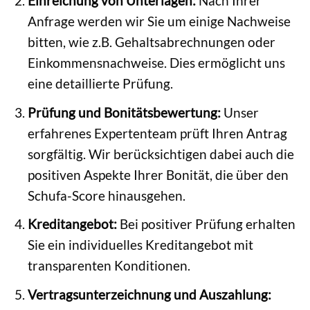
Einreichung von Unterlagen:
Nach Ihrer
Anfrage werden wir Sie um einige Nachweise
bitten, wie z.B. Gehaltsabrechnungen oder
Einkommensnachweise. Dies ermöglicht uns
eine detaillierte Prüfung.
Prüfung und Bonitätsbewertung:
Unser
erfahrenes Expertenteam prüft Ihren Antrag
sorgfältig. Wir berücksichtigen dabei auch die
positiven Aspekte Ihrer Bonität, die über den
Schufa-Score hinausgehen.
Kreditangebot:
Bei positiver Prüfung erhalten
Sie ein individuelles Kreditangebot mit
transparenten Konditionen.
Vertragsunterzeichnung und Auszahlung: