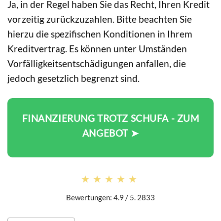
Ja, in der Regel haben Sie das Recht, Ihren Kredit
vorzeitig zurückzuzahlen. Bitte beachten Sie
hierzu die spezifischen Konditionen in Ihrem
Kreditvertrag. Es können unter Umständen
Vorfälligkeitsentschädigungen anfallen, die
jedoch gesetzlich begrenzt sind.
FINANZIERUNG TROTZ SCHUFA - ZUM
ANGEBOT ➤
★★★★★
★★★★★
Bewertungen: 4.9 / 5. 2833