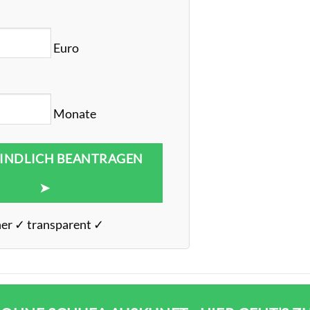
Euro
Monate
INDLICH BEANTRAGEN
➤
her ✓ transparent ✓