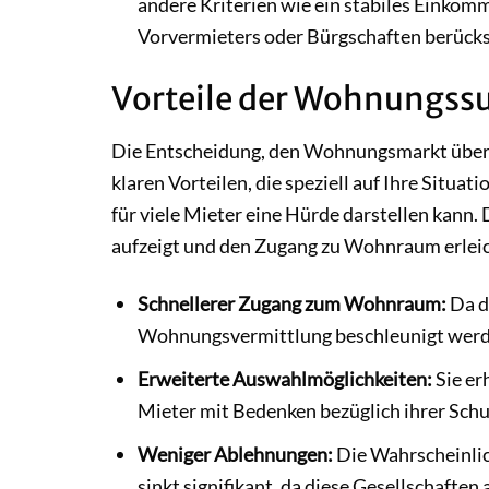
andere Kriterien wie ein stabiles Einkom
Vorvermieters oder Bürgschaften berücks
Vorteile der Wohnungss
Die Entscheidung, den Wohnungsmarkt über u
klaren Vorteilen, die speziell auf Ihre Situa
für viele Mieter eine Hürde darstellen kann.
aufzeigt und den Zugang zu Wohnraum erleic
Schnellerer Zugang zum Wohnraum:
Da d
Wohnungsvermittlung beschleunigt werd
Erweiterte Auswahlmöglichkeiten:
Sie er
Mieter mit Bedenken bezüglich ihrer Schu
Weniger Ablehnungen:
Die Wahrscheinlic
sinkt signifikant, da diese Gesellschaft