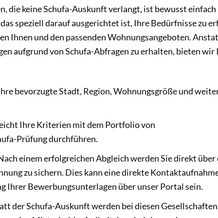
, die keine Schufa-Auskunft verlangt, ist bewusst einfach
as speziell darauf ausgerichtet ist, Ihre Bedürfnisse zu er
chen Ihnen und den passenden Wohnungsangeboten. Anstat
agen aufgrund von Schufa-Abfragen zu erhalten, bieten wir
Ihre bevorzugte Stadt, Region, Wohnungsgröße und weite
icht Ihre Kriterien mit dem Portfolio von
hufa-Prüfung durchführen.
ach einem erfolgreichen Abgleich werden Sie direkt über 
hnung zu sichern. Dies kann eine direkte Kontaktaufnahm
ung Ihrer Bewerbungsunterlagen über unser Portal sein.
att der Schufa-Auskunft werden bei diesen Gesellschaften