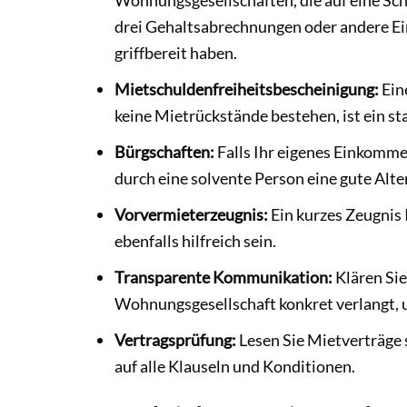
Wohnungsgesellschaften, die auf eine Schuf
drei Gehaltsabrechnungen oder andere E
griffbereit haben.
Mietschuldenfreiheitsbescheinigung:
Eine
keine Mietrückstände bestehen, ist ein sta
Bürgschaften:
Falls Ihr eigenes Einkommen
durch eine solvente Person eine gute Alter
Vorvermieterzeugnis:
Ein kurzes Zeugnis 
ebenfalls hilfreich sein.
Transparente Kommunikation:
Klären Sie
Wohnungsgesellschaft konkret verlangt,
Vertragsprüfung:
Lesen Sie Mietverträge s
auf alle Klauseln und Konditionen.