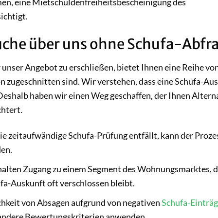
men, eine Mietschuldenfreiheitsbescheinigung des
ichtigt.
uche über uns ohne Schufa-Abfr
nser Angebot zu erschließen, bietet Ihnen eine Reihe vo
tion zugeschnitten sind. Wir verstehen, dass eine Schufa-Au
 Deshalb haben wir einen Weg geschaffen, der Ihnen Altern
htert.
ie zeitaufwändige Schufa-Prüfung entfällt, kann der Proze
en.
halten Zugang zu einem Segment des Wohnungsmarktes, d
fa-Auskunft oft verschlossen bleibt.
hkeit von Absagen aufgrund von negativen
Schufa-Einträ
en andere Bewertungskriterien anwenden.