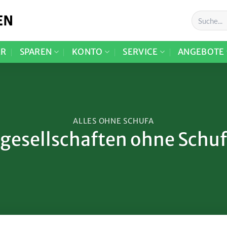
ER
SPAREN
KONTO
SERVICE
ANGEBOTE
ALLES OHNE SCHUFA
esellschaften ohne Schuf