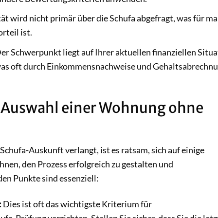
ät wird nicht primär über die Schufa abgefragt, was für m
teil ist.
er Schwerpunkt liegt auf Ihrer aktuellen finanziellen Situ
n, was oft durch Einkommensnachweise und Gehaltsabrechn
r Auswahl einer Wohnung ohne
chufa-Auskunft verlangt, ist es ratsam, sich auf einige
hnen, den Prozess erfolgreich zu gestalten und
en Punkte sind essenziell:
:
Dies ist oft das wichtigste Kriterium für