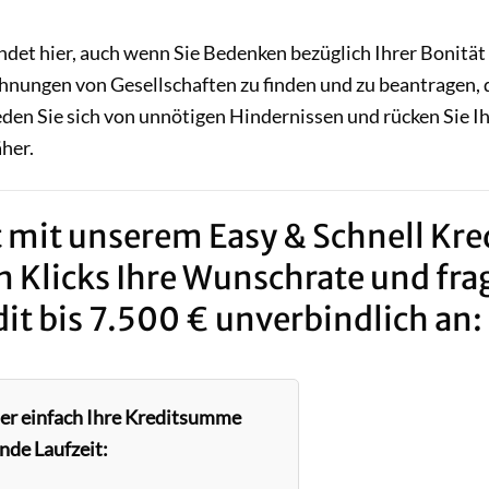
det hier, auch wenn Sie Bedenken bezüglich Ihrer Bonität
hnungen von Gesellschaften zu finden und zu beantragen, 
den Sie sich von unnötigen Hindernissen und rücken Sie I
her.
 mit unserem Easy & Schnell Kred
n Klicks Ihre Wunschrate und fra
it bis 7.500 € unverbindlich an:
ier einfach Ihre Kreditsumme
nde Laufzeit: