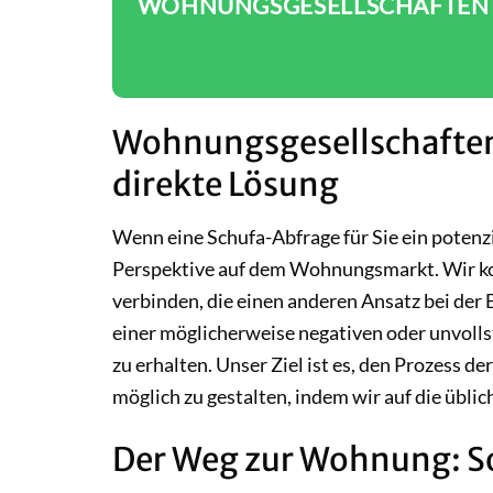
WOHNUNGSGESELLSCHAFTEN O
Wohnungsgesellschaften
direkte Lösung
Wenn eine Schufa-Abfrage für Sie ein potenzi
Perspektive auf dem Wohnungsmarkt. Wir ko
verbinden, die einen anderen Ansatz bei der 
einer möglicherweise negativen oder unvoll
zu erhalten. Unser Ziel ist es, den Prozess 
möglich zu gestalten, indem wir auf die übli
Der Weg zur Wohnung: So 