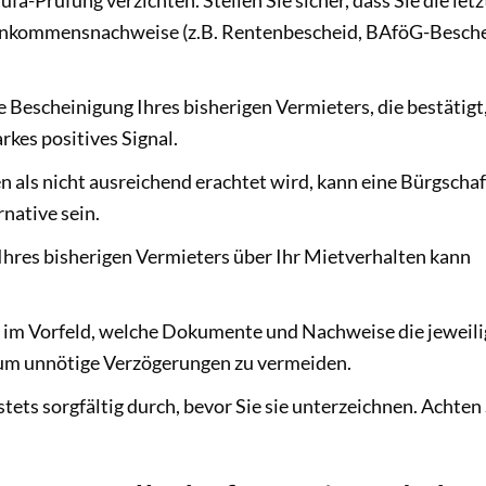
a-Prüfung verzichten. Stellen Sie sicher, dass Sie die let
inkommensnachweise (z.B. Rentenbescheid, BAföG-Besche
 Bescheinigung Ihres bisherigen Vermieters, die bestätigt
rkes positives Signal.
 als nicht ausreichend erachtet wird, kann eine Bürgschaf
native sein.
Ihres bisherigen Vermieters über Ihr Mietverhalten kann
 im Vorfeld, welche Dokumente und Nachweise die jeweili
 um unnötige Verzögerungen zu vermeiden.
tets sorgfältig durch, bevor Sie sie unterzeichnen. Achten 