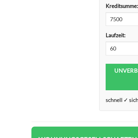
Kreditsumme:
Laufzeit:
UNVERB
schnell ✓ sic