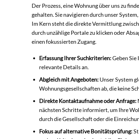
Der Prozess, eine Wohnung über uns zu finden
gehalten. Sie navigieren durch unser System, d
Im Kern steht die direkte Vermittlung zwis
durch unzählige Portale zu klicken oder Abs
einen fokussierten Zugang.
Erfassung Ihrer Suchkriterien:
Geben Sie 
relevante Details an.
Abgleich mit Angeboten:
Unser System gle
Wohnungsgesellschaften ab, die keine Sc
Direkte Kontaktaufnahme oder Anfrage:
N
nächsten Schritte informiert, um Ihre Wo
durch die Gesellschaft oder die Einreich
Fokus auf alternative Bonitätsprüfung:
St