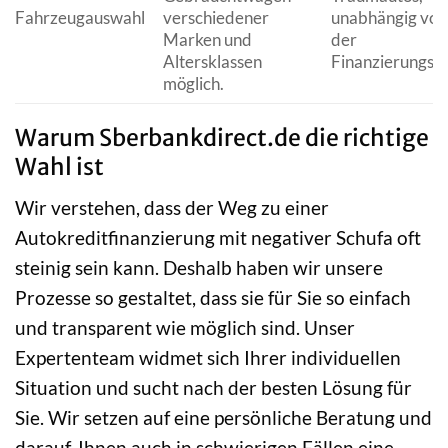
Fahrzeugauswahl
verschiedener
unabhängig von
Marken und
der
Altersklassen
Finanzierungsf
möglich.
Warum Sberbankdirect.de die richtige
Wahl ist
Wir verstehen, dass der Weg zu einer
Autokreditfinanzierung mit negativer Schufa oft
steinig sein kann. Deshalb haben wir unsere
Prozesse so gestaltet, dass sie für Sie so einfach
und transparent wie möglich sind. Unser
Expertenteam widmet sich Ihrer individuellen
Situation und sucht nach der besten Lösung für
Sie. Wir setzen auf eine persönliche Beratung und
darauf, Ihnen auch in schwierigen Fällen eine