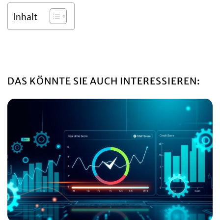
Inhalt
DAS KÖNNTE SIE AUCH INTERESSIEREN: