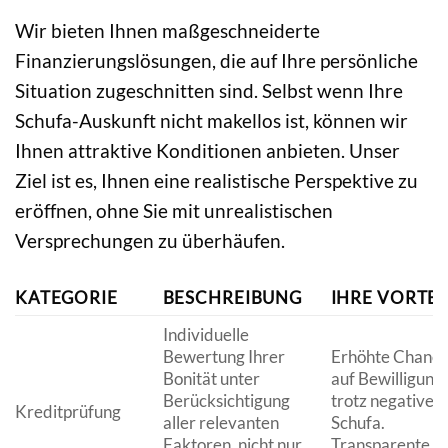
Wir bieten Ihnen maßgeschneiderte
Finanzierungslösungen, die auf Ihre persönliche
Situation zugeschnitten sind. Selbst wenn Ihre
Schufa-Auskunft nicht makellos ist, können wir
Ihnen attraktive Konditionen anbieten. Unser
Ziel ist es, Ihnen eine realistische Perspektive zu
eröffnen, ohne Sie mit unrealistischen
Versprechungen zu überhäufen.
KATEGORIE
BESCHREIBUNG
IHRE VORTEI
Individuelle
Bewertung Ihrer
Erhöhte Chanc
Bonität unter
auf Bewilligung
Berücksichtigung
trotz negativer
Kreditprüfung
aller relevanten
Schufa.
Faktoren, nicht nur
Transparente u