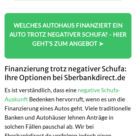
WELCHES AUTOHAUS FINANZIERT EIN
AUTO TROTZ NEGATIVER SCHUFA? - HIER
GEHT’S ZUM ANGEBOT ➤
Finanzierung trotz negativer Schufa:
Ihre Optionen bei Sberbankdirect.de
Es ist verständlich, dass eine
negative Schufa-
Auskunft
Bedenken hervorruft, wenn es um die
Finanzierung eines Autos geht. Viele traditionelle
Banken und Autohäuser lehnen Anträge in
solchen Fällen pauschal ab. Wir bei
Sberbankdirect.de verfolgen jedoch einen