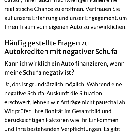
realistische Chance zu eröffnen. Vertrauen Sie
auf unsere Erfahrung und unser Engagement, um
Ihren Traum vom eigenen Auto zu verwirklichen.
Häufig gestellte Fragen zu
Autokrediten mit negativer Schufa
Kann ich wirklich ein Auto finanzieren, wenn
meine Schufa negativ ist?
Ja, das ist grundsätzlich möglich. Während eine
negative Schufa-Auskunft die Situation
erschwert, lehnen wir Anträge nicht pauschal ab.
Wir prüfen Ihre Bonität im Gesamtbild und
berücksichtigen Faktoren wie Ihr Einkommen
und Ihre bestehenden Verpflichtungen. Es gibt