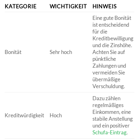
KATEGORIE
WICHTIGKEIT
HINWEIS
Eine gute Bonität
ist entscheidend
für die
Kreditbewilligung
und die Zinshöhe.
Bonität
Sehr hoch
Achten Sie auf
pünktliche
Zahlungen und
vermeiden Sie
übermäßige
Verschuldung.
Dazu zählen
regelmäßiges
Einkommen, eine
Kreditwürdigkeit
Hoch
stabile Anstellung
und ein positiver
Schufa-Eintrag
.