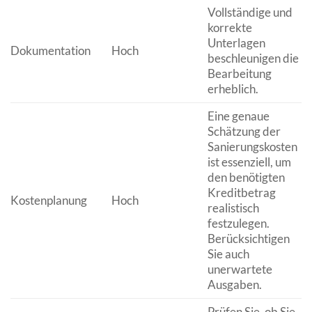
Vollständige und
korrekte
Unterlagen
Dokumentation
Hoch
beschleunigen die
Bearbeitung
erheblich.
Eine genaue
Schätzung der
Sanierungskosten
ist essenziell, um
den benötigten
Kreditbetrag
Kostenplanung
Hoch
realistisch
festzulegen.
Berücksichtigen
Sie auch
unerwartete
Ausgaben.
Prüfen Sie, ob Sie