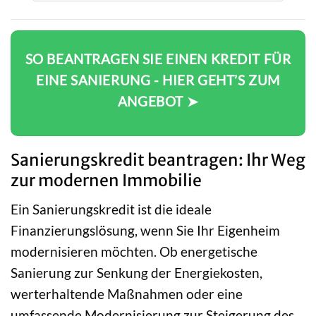
SO BEANTRAGEN SIE EINEN KREDIT FÜR
EINE SANIERUNG - HIER GEHT’S ZUM
ANGEBOT ➤
Sanierungskredit beantragen: Ihr Weg
zur modernen Immobilie
Ein Sanierungskredit ist die ideale
Finanzierungslösung, wenn Sie Ihr Eigenheim
modernisieren möchten. Ob energetische
Sanierung zur Senkung der Energiekosten,
werterhaltende Maßnahmen oder eine
umfassende Modernisierung zur Steigerung des