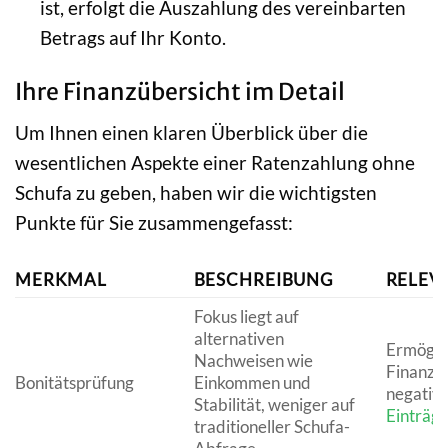
ist, erfolgt die Auszahlung des vereinbarten
Betrags auf Ihr Konto.
Ihre Finanzübersicht im Detail
Um Ihnen einen klaren Überblick über die
wesentlichen Aspekte einer Ratenzahlung ohne
Schufa zu geben, haben wir die wichtigsten
Punkte für Sie zusammengefasst:
MERKMAL
BESCHREIBUNG
RELEVA
Fokus liegt auf
alternativen
Ermögli
Nachweisen wie
Finanzie
Bonitätsprüfung
Einkommen und
negativ
Stabilität, weniger auf
Einträg
traditioneller Schufa-