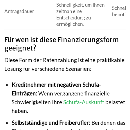
Schnelligkeit, um Ihnen
Schnelle
Antragsdauer
zeitnah eine
benötigt
Entscheidung zu
ermöglichen.
Für wen ist diese Finanzierungsform
geeignet?
Diese Form der Ratenzahlung ist eine praktikable
Lösung für verschiedene Szenarien:
Kreditnehmer mit negativen Schufa-
Einträgen:
Wenn vergangene finanzielle
Schwierigkeiten Ihre
Schufa-Auskunft
belastet
haben.
Selbstständige und Freiberufler:
Bei denen das