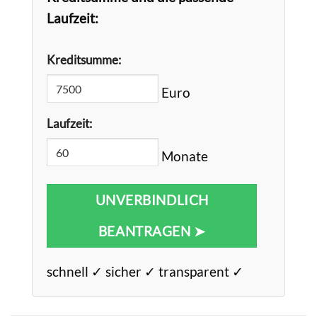
Laufzeit:
Kreditsumme:
Euro
Laufzeit:
Monate
UNVERBINDLICH
BEANTRAGEN ➤
schnell ✓ sicher ✓ transparent ✓