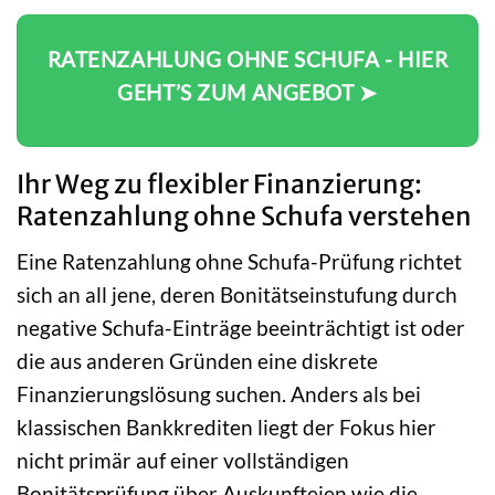
RATENZAHLUNG OHNE SCHUFA - HIER
GEHT’S ZUM ANGEBOT ➤
Ihr Weg zu flexibler Finanzierung:
Ratenzahlung ohne Schufa verstehen
Eine Ratenzahlung ohne Schufa-Prüfung richtet
sich an all jene, deren Bonitätseinstufung durch
negative Schufa-Einträge beeinträchtigt ist oder
die aus anderen Gründen eine diskrete
Finanzierungslösung suchen. Anders als bei
klassischen Bankkrediten liegt der Fokus hier
nicht primär auf einer vollständigen
Bonitätsprüfung über Auskunfteien wie die