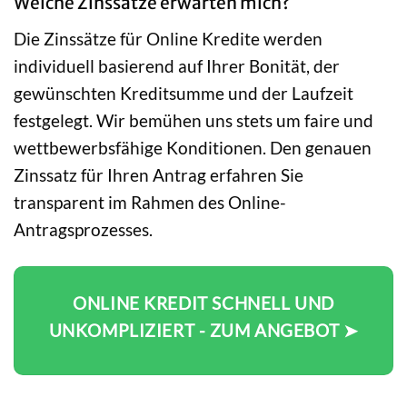
Welche Zinssätze erwarten mich?
Die Zinssätze für Online Kredite werden
individuell basierend auf Ihrer Bonität, der
gewünschten Kreditsumme und der Laufzeit
festgelegt. Wir bemühen uns stets um faire und
wettbewerbsfähige Konditionen. Den genauen
Zinssatz für Ihren Antrag erfahren Sie
transparent im Rahmen des Online-
Antragsprozesses.
ONLINE KREDIT SCHNELL UND
UNKOMPLIZIERT - ZUM ANGEBOT ➤