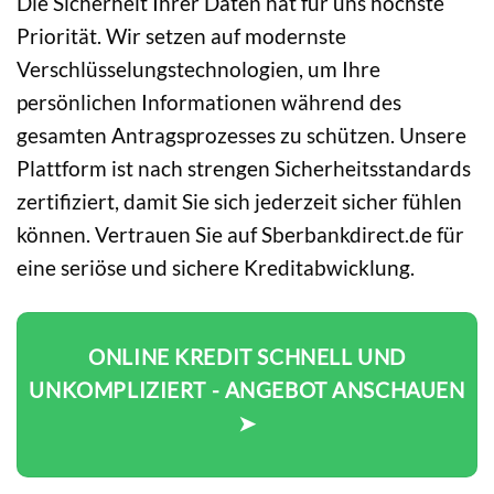
Die Sicherheit Ihrer Daten hat für uns höchste
Priorität. Wir setzen auf modernste
Verschlüsselungstechnologien, um Ihre
persönlichen Informationen während des
gesamten Antragsprozesses zu schützen. Unsere
Plattform ist nach strengen Sicherheitsstandards
zertifiziert, damit Sie sich jederzeit sicher fühlen
können. Vertrauen Sie auf Sberbankdirect.de für
eine seriöse und sichere Kreditabwicklung.
ONLINE KREDIT SCHNELL UND
UNKOMPLIZIERT - ANGEBOT ANSCHAUEN
➤