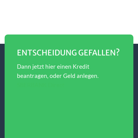
ENTSCHEIDUNG GEFALLEN?
Dann jetzt hier einen Kredit
beantragen, oder Geld anlegen.
SBERBANK Direct