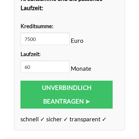
Laufzeit:
Kreditsumme:
Euro
Laufzeit:
Monate
UNVERBINDLICH
BEANTRAGEN ➤
schnell ✓ sicher ✓ transparent ✓