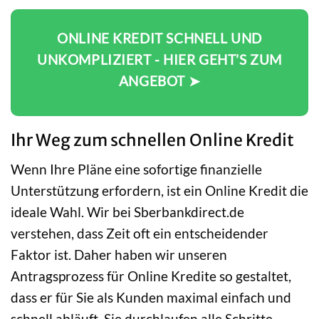
ONLINE KREDIT SCHNELL UND
UNKOMPLIZIERT - HIER GEHT’S ZUM
ANGEBOT ➤
Ihr Weg zum schnellen Online Kredit
Wenn Ihre Pläne eine sofortige finanzielle
Unterstützung erfordern, ist ein Online Kredit die
ideale Wahl. Wir bei Sberbankdirect.de
verstehen, dass Zeit oft ein entscheidender
Faktor ist. Daher haben wir unseren
Antragsprozess für Online Kredite so gestaltet,
dass er für Sie als Kunden maximal einfach und
schnell abläuft. Sie durchlaufen alle Schritte