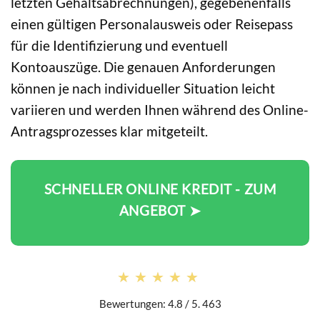
letzten Gehaltsabrechnungen), gegebenenfalls
einen gültigen Personalausweis oder Reisepass
für die Identifizierung und eventuell
Kontoauszüge. Die genauen Anforderungen
können je nach individueller Situation leicht
variieren und werden Ihnen während des Online-
Antragsprozesses klar mitgeteilt.
SCHNELLER ONLINE KREDIT - ZUM
ANGEBOT ➤
★★★★★
★★★★★
Bewertungen: 4.8 / 5. 463