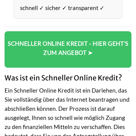
schnell ✓ sicher ✓ transparent ✓
SCHNELLER ONLINE KREDIT - HIER GEHT’S
ZUM ANGEBOT ➤
Was ist ein Schneller Online Kredit?
Ein Schneller Online Kredit ist ein Darlehen, das
Sie vollständig über das Internet beantragen und
abschließen können. Der Prozess ist darauf
ausgelegt, Ihnen so schnell wie möglich Zugang
zu den finanziellen Mitteln zu verschaffen. Dies
bedeutet, dass Sie von der Antragstellung über