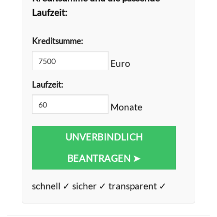
Laufzeit:
Kreditsumme:
Euro
Laufzeit:
Monate
UNVERBINDLICH
BEANTRAGEN ➤
schnell ✓ sicher ✓ transparent ✓