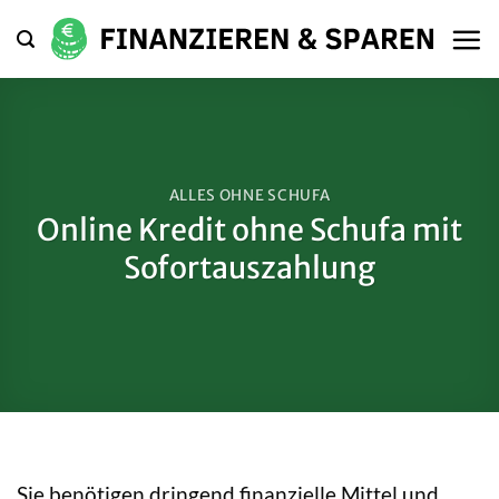
Zum
Inhalt
springen
ALLES OHNE SCHUFA
Online Kredit ohne Schufa mit
Sofortauszahlung
Sie benötigen dringend finanzielle Mittel und