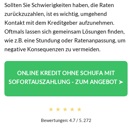
Sollten Sie Schwierigkeiten haben, die Raten
zurückzuzahlen, ist es wichtig, umgehend
Kontakt mit dem Kreditgeber aufzunehmen.
Oftmals lassen sich gemeinsam Lösungen finden,
wie z.B. eine Stundung oder Ratenanpassung, um
negative Konsequenzen zu vermeiden.
ONLINE KREDIT OHNE SCHUFA MIT
SOFORTAUSZAHLUNG - ZUM ANGEBOT ➤
★★★★★
★★★★★
Bewertungen: 4.7 / 5. 272