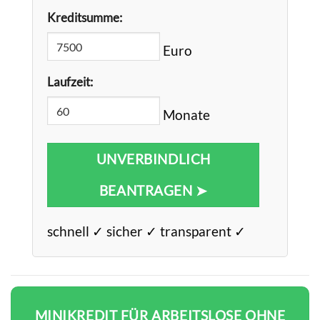
Kreditsumme:
Euro
Laufzeit:
Monate
UNVERBINDLICH
BEANTRAGEN ➤
schnell ✓ sicher ✓ transparent ✓
MINIKREDIT FÜR ARBEITSLOSE OHNE