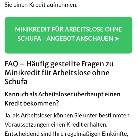
Sie einen Kredit aufnehmen.
MINIKREDIT FÜR ARBEITSLOSE OHNE
SCHUFA - ANGEBOT ANSCHAUEN ➤
FAQ – Häufig gestellte Fragen zu
Minikredit für Arbeitslose ohne
Schufa
Kann ich als Arbeitsloser überhaupt einen
Kredit bekommen?
Ja, als Arbeitsloser können Sie unter bestimmten
Voraussetzungen einen Kredit erhalten.
Entscheidend sind Ihre regelmäßigen Einkünfte,