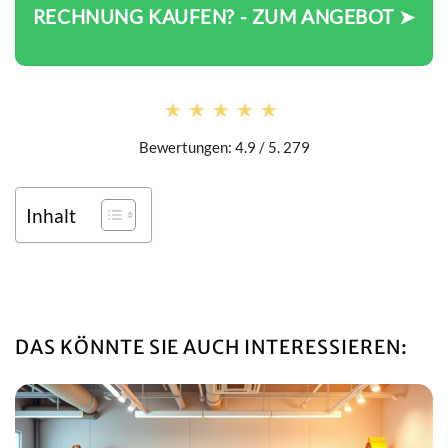
RECHNUNG KAUFEN? - ZUM ANGEBOT ➤
★★★★★
★★★★★
Bewertungen: 4.9 / 5. 279
Inhalt
DAS KÖNNTE SIE AUCH INTERESSIEREN: