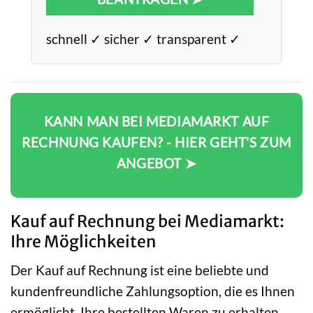
schnell ✓ sicher ✓ transparent ✓
KANN MAN BEI MEDIAMARKT AUF
RECHNUNG KAUFEN? - HIER GEHT’S ZUM
ANGEBOT ➤
Kauf auf Rechnung bei Mediamarkt:
Ihre Möglichkeiten
Der Kauf auf Rechnung ist eine beliebte und
kundenfreundliche Zahlungsoption, die es Ihnen
ermöglicht, Ihre bestellten Waren zu erhalten,