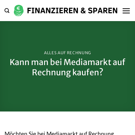
Zum
Inhalt
springen
ALLES AUF RECHNUNG
Kann man bei Mediamarkt auf
Rechnung kaufen?
Möchten Sie bei Mediamarkt auf Rechnung