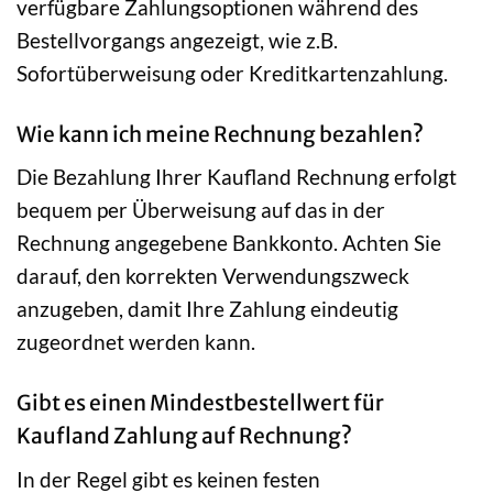
verfügbare Zahlungsoptionen während des
Bestellvorgangs angezeigt, wie z.B.
Sofortüberweisung oder Kreditkartenzahlung.
Wie kann ich meine Rechnung bezahlen?
Die Bezahlung Ihrer Kaufland Rechnung erfolgt
bequem per Überweisung auf das in der
Rechnung angegebene Bankkonto. Achten Sie
darauf, den korrekten Verwendungszweck
anzugeben, damit Ihre Zahlung eindeutig
zugeordnet werden kann.
Gibt es einen Mindestbestellwert für
Kaufland Zahlung auf Rechnung?
In der Regel gibt es keinen festen