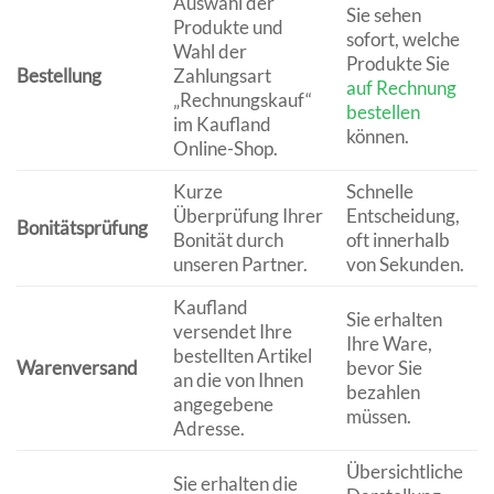
Auswahl der
Sie sehen
Produkte und
sofort, welche
Wahl der
Produkte Sie
Bestellung
Zahlungsart
auf Rechnung
„Rechnungskauf“
bestellen
im Kaufland
können.
Online-Shop.
Kurze
Schnelle
Überprüfung Ihrer
Entscheidung,
Bonitätsprüfung
Bonität durch
oft innerhalb
unseren Partner.
von Sekunden.
Kaufland
Sie erhalten
versendet Ihre
Ihre Ware,
bestellten Artikel
Warenversand
bevor Sie
an die von Ihnen
bezahlen
angegebene
müssen.
Adresse.
Übersichtliche
Sie erhalten die