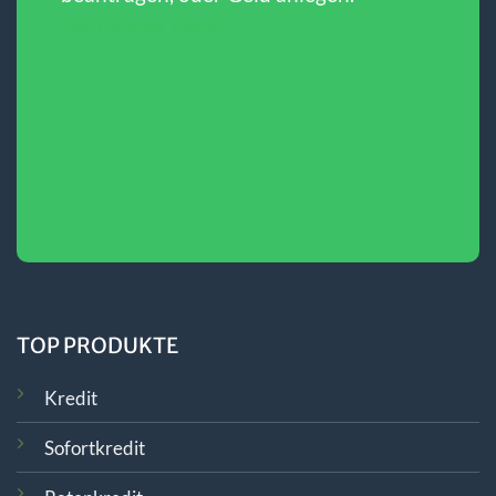
SBERBANK Direct
TOP PRODUKTE
Kredit
Sofortkredit