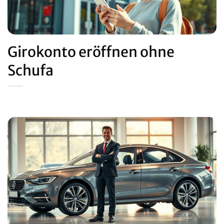
Girokonto eröffnen ohne
Schufa