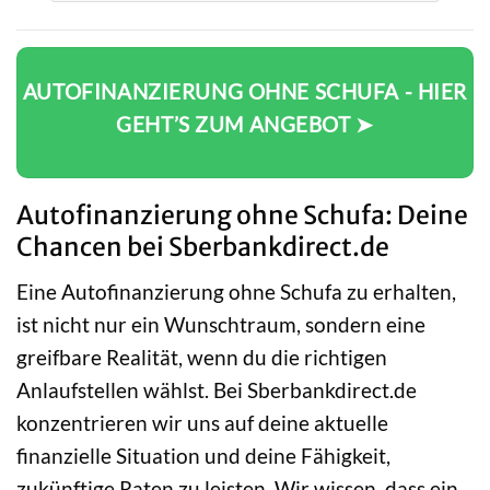
AUTOFINANZIERUNG OHNE SCHUFA - HIER
GEHT’S ZUM ANGEBOT ➤
Autofinanzierung ohne Schufa: Deine
Chancen bei Sberbankdirect.de
Eine Autofinanzierung ohne Schufa zu erhalten,
ist nicht nur ein Wunschtraum, sondern eine
greifbare Realität, wenn du die richtigen
Anlaufstellen wählst. Bei Sberbankdirect.de
konzentrieren wir uns auf deine aktuelle
finanzielle Situation und deine Fähigkeit,
zukünftige Raten zu leisten. Wir wissen, dass ein