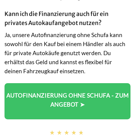
Kann ich die Finanzierung auch für ein
privates Autokaufangebot nutzen?
Ja, unsere Autofinanzierung ohne Schufa kann
sowohl für den Kauf bei einem Händler als auch
für private Autokäufe genutzt werden. Du
erhältst das Geld und kannst es flexibel für
deinen Fahrzeugkauf einsetzen.
AUTOFINANZIERUNG OHNE SCHUFA - ZUM
ANGEBOT ➤
★★★★★
★★★★★