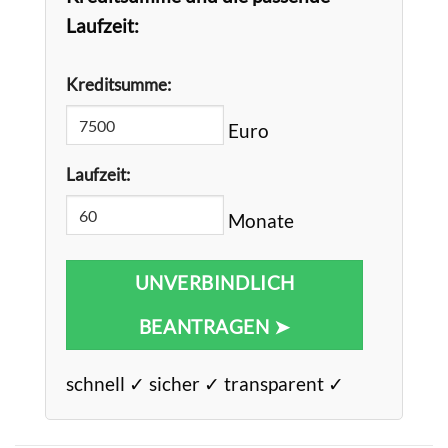
Laufzeit:
Kreditsumme:
Euro
Laufzeit:
Monate
UNVERBINDLICH
BEANTRAGEN ➤
schnell ✓ sicher ✓ transparent ✓