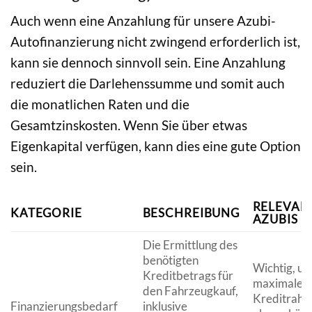
Auch wenn eine Anzahlung für unsere Azubi-
Autofinanzierung nicht zwingend erforderlich ist,
kann sie dennoch sinnvoll sein. Eine Anzahlung
reduziert die Darlehenssumme und somit auch
die monatlichen Raten und die
Gesamtzinskosten. Wenn Sie über etwas
Eigenkapital verfügen, kann dies eine gute Option
sein.
RELEVAN
KATEGORIE
BESCHREIBUNG
AZUBIS
Die Ermittlung des
benötigten
Wichtig, u
Kreditbetrags für
maximalen
den Fahrzeugkauf,
Kreditrah
Finanzierungsbedarf
inklusive