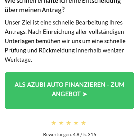
Wie schnell erhalte ich eine Entscheidung
über meinen Antrag?
Unser Ziel ist eine schnelle Bearbeitung Ihres
Antrags. Nach Einreichung aller vollständigen
Unterlagen bemühen wir uns um eine schnelle
Prüfung und Rückmeldung innerhalb weniger
Werktage.
ALS AZUBI AUTO FINANZIEREN - ZUM
ANGEBOT ➤
★★★★★
★★★★★
Bewertungen: 4.8 / 5. 316