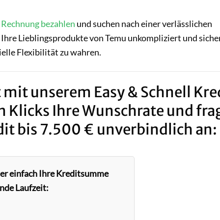
 Rechnung bezahlen
und suchen nach einer verlässlichen
, Ihre Lieblingsprodukte von Temu unkompliziert und siche
elle Flexibilität zu wahren.
 mit unserem Easy & Schnell Kred
n Klicks Ihre Wunschrate und fra
it bis 7.500 € unverbindlich an:
ier einfach Ihre Kreditsumme
nde Laufzeit: