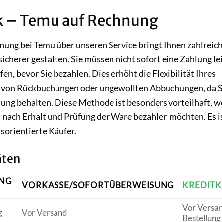
ick – Temu auf Rechnung
nung bei Temu über unseren Service bringt Ihnen zahlreic
sicherer gestalten. Sie müssen nicht sofort eine Zahlung le
en, bevor Sie bezahlen. Dies erhöht die Flexibilität Ihres
ko von Rückbuchungen oder ungewollten Abbuchungen, da S
hlung behalten. Diese Methode ist besonders vorteilhaft, 
t nach Erhalt und Prüfung der Ware bezahlen möchten. Es is
sorientierte Käufer.
äten
UNG
VORKASSE/SOFORTÜBERWEISUNG
KREDITK
Vor Versa
g
Vor Versand
Bestellung