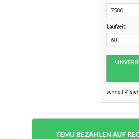
Laufzeit:
UNVERB
schnell ✓ sic
TEMU BEZAHLEN AUF REC