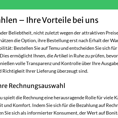
en – Ihre Vorteile bei uns
er Beliebtheit, nicht zuletzt wegen der attraktiven Preis
hätzen die Option, ihre Bestellung erst nach Erhalt der Wa
ilität: Bestellen Sie auf Temu und entscheiden Sie sich für
ies ermöglicht Ihnen, die Artikel in Ruhe zu prüfen, bevor
nießen volle Transparenz und Kontrolle über Ihre Ausgabe
d Richtigkeit Ihrer Lieferung überzeugt sind.
Ihre Rechnungsauswahl
 spielt die Rechnung eine herausragende Rolle für viele K
it und Komfort. Indem Sie sich für die Bezahlung auf Rec
n Sie sich als informierter Konsument, der Wert auf Bonit