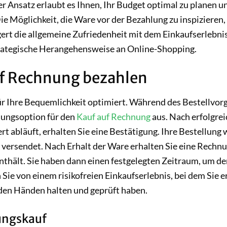
er Ansatz erlaubt es Ihnen, Ihr Budget optimal zu planen u
 Möglichkeit, die Ware vor der Bezahlung zu inspizieren,
gert die allgemeine Zufriedenheit mit dem Einkaufserlebnis
 strategische Herangehensweise an Online-Shopping.
f Rechnung bezahlen
ür Ihre Bequemlichkeit optimiert. Während des Bestellvor
lungsoption für den
Kauf auf Rechnung
aus. Nach erfolgrei
t abläuft, erhalten Sie eine Bestätigung. Ihre Bestellung 
 versendet. Nach Erhalt der Ware erhalten Sie eine Rechn
 enthält. Sie haben dann einen festgelegten Zeitraum, um d
Sie von einem risikofreien Einkaufserlebnis, bei dem Sie e
n den Händen halten und geprüft haben.
ungskauf