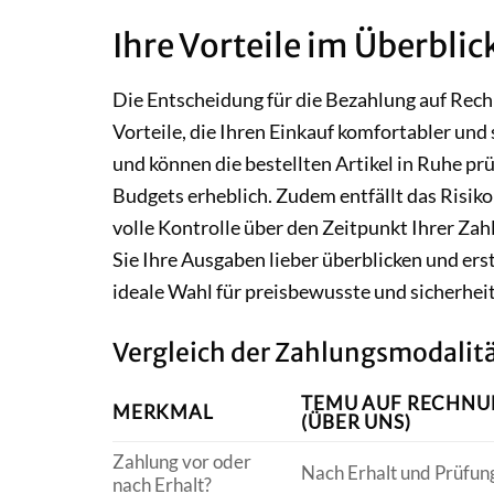
Ihre Vorteile im Überbl
Die Entscheidung für die Bezahlung auf Rech
Vorteile, die Ihren Einkauf komfortabler und 
und können die bestellten Artikel in Ruhe prüf
Budgets erheblich. Zudem entfällt das Risi
volle Kontrolle über den Zeitpunkt Ihrer Za
Sie Ihre Ausgaben lieber überblicken und ers
ideale Wahl für preisbewusste und sicherheit
Vergleich der Zahlungsmodalit
TEMU AUF RECHN
MERKMAL
(ÜBER UNS)
Zahlung vor oder
Nach Erhalt und Prüfun
nach Erhalt?