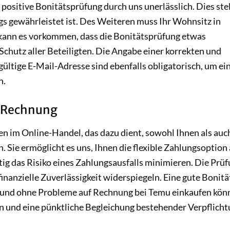
 positive Bonitätsprüfung durch uns unerlässlich. Dies stel
gs gewährleistet ist. Des Weiteren muss Ihr Wohnsitz in
kann es vorkommen, dass die Bonitätsprüfung etwas
 Schutz aller Beteiligten. Die Angabe einer korrekten und
ültige E-Mail-Adresse sind ebenfalls obligatorisch, um ei
n.
ur Rechnung
en im Online-Handel, das dazu dient, sowohl Ihnen als auc
n. Sie ermöglicht es uns, Ihnen die flexible Zahlungsoption
ig das Risiko eines Zahlungsausfalls minimieren. Die Prü
finanzielle Zuverlässigkeit widerspiegeln. Eine gute Bonität
it und ohne Probleme auf Rechnung bei Temu einkaufen kön
n und eine pünktliche Begleichung bestehender Verpflich