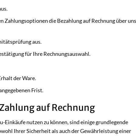
aus.
den Zahlungsoptionen die Bezahlung auf Rechnung über un
nitätsprüfung aus.
Bestätigung für Ihre Rechnungsauswahl.
Erhalt der Ware.
angegebenen Frist.
 Zahlung auf Rechnung
u-Einkäufe nutzen zu können, sind einige grundlegende
wohl Ihrer Sicherheit als auch der Gewährleistung einer