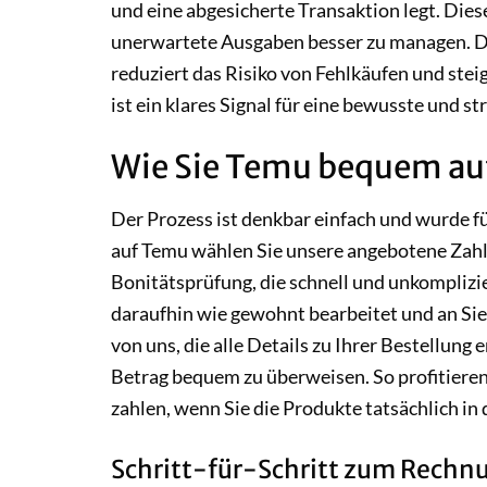
und eine abgesicherte Transaktion legt. Dies
unerwartete Ausgaben besser zu managen. Die
reduziert das Risiko von Fehlkäufen und stei
ist ein klares Signal für eine bewusste und
Wie Sie Temu bequem au
Der Prozess ist denkbar einfach und wurde f
auf Temu wählen Sie unsere angebotene Zah
Bonitätsprüfung, die schnell und unkomplizier
daraufhin wie gewohnt bearbeitet und an Sie
von uns, die alle Details zu Ihrer Bestellung
Betrag bequem zu überweisen. So profitieren 
zahlen, wenn Sie die Produkte tatsächlich i
Schritt-für-Schritt zum Rechn