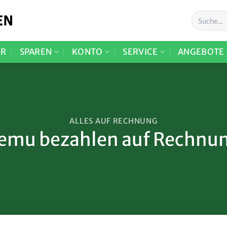
ER
SPAREN
KONTO
SERVICE
ANGEBOTE
ALLES AUF RECHNUNG
emu bezahlen auf Rechnu