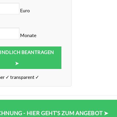
Euro
Monate
INDLICH BEANTRAGEN
➤
her ✓ transparent ✓
HNUNG - HIER GEHT’S ZUM ANGEBOT ➤