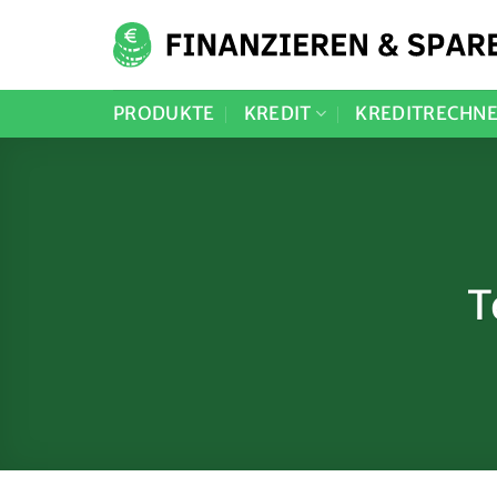
Zum
Inhalt
springen
PRODUKTE
KREDIT
KREDITRECHN
T