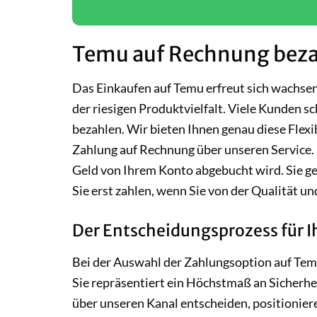
Temu auf Rechnung bezahl
Das Einkaufen auf Temu erfreut sich wachsend
der riesigen Produktvielfalt. Viele Kunden sc
bezahlen. Wir bieten Ihnen genau diese Flexib
Zahlung auf Rechnung über unseren Service. D
Geld von Ihrem Konto abgebucht wird. Sie ge
Sie erst zahlen, wenn Sie von der Qualität un
Der Entscheidungsprozess für 
Bei der Auswahl der Zahlungsoption auf Temu
Sie repräsentiert ein Höchstmaß an Sicherhe
über unseren Kanal entscheiden, positioniere