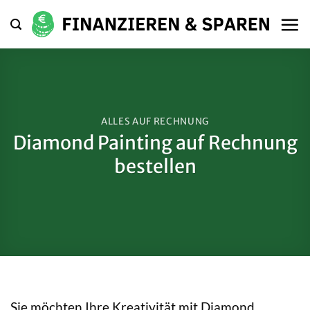
Zum
Inhalt
springen
ALLES AUF RECHNUNG
Diamond Painting auf Rechnung
bestellen
Sie möchten Ihre Kreativität mit Diamond