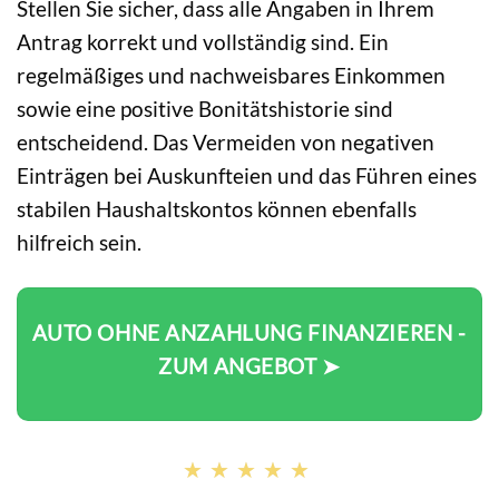
Stellen Sie sicher, dass alle Angaben in Ihrem
Antrag korrekt und vollständig sind. Ein
regelmäßiges und nachweisbares Einkommen
sowie eine positive Bonitätshistorie sind
entscheidend. Das Vermeiden von negativen
Einträgen bei Auskunfteien und das Führen eines
stabilen Haushaltskontos können ebenfalls
hilfreich sein.
AUTO OHNE ANZAHLUNG FINANZIEREN -
ZUM ANGEBOT ➤
★★★★★
★★★★★