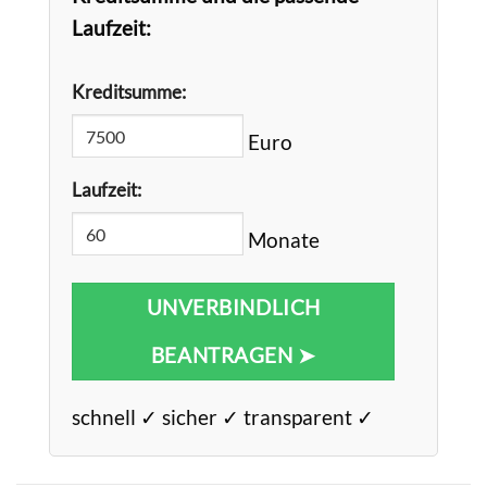
Laufzeit:
Kreditsumme:
Euro
Laufzeit:
Monate
UNVERBINDLICH
BEANTRAGEN ➤
schnell ✓ sicher ✓ transparent ✓