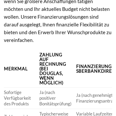
wenn Sie größere Anschaffungen tätigen
möchten und Ihr aktuelles Budget nicht belasten
wollen. Unsere Finanzierungslösungen sind
darauf ausgelegt, Ihnen finanzielle Flexibilität zu
bieten und den Erwerb Ihrer Wunschprodukte zu
vereinfachen.
ZAHLUNG
AUF
RECHNUNG
FINANZIERUNG 
MERKMAL
(BEI
SBERBANKDIREC
DOUGLAS,
WENN
MÖGLICH)
Sofortige
Ja (nach
Ja (nach genehmigt
Verfügbarkeit
positiver
Finanzierungsantrag
des Produkts
Bonitätsprüfung)
Typischerweise
Variable Laufzeiten