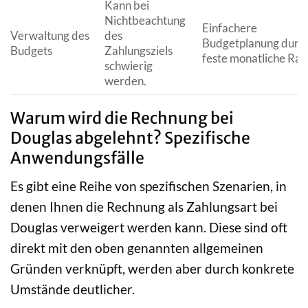
Kann bei
Nichtbeachtung
Einfachere
Verwaltung des
des
Budgetplanung durc
Budgets
Zahlungsziels
feste monatliche Rat
schwierig
werden.
Warum wird die Rechnung bei
Douglas abgelehnt? Spezifische
Anwendungsfälle
Es gibt eine Reihe von spezifischen Szenarien, in
denen Ihnen die Rechnung als Zahlungsart bei
Douglas verweigert werden kann. Diese sind oft
direkt mit den oben genannten allgemeinen
Gründen verknüpft, werden aber durch konkrete
Umstände deutlicher.