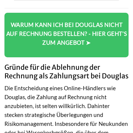
WARUM KANN ICH BEI DOUGLAS NICHT
AUF RECHNUNG BESTELLEN? - HIER GEHT’S
ZUM ANGEBOT ➤
Gründe für die Ablehnung der
Rechnung als Zahlungsart bei Douglas
Die Entscheidung eines Online-Händlers wie
Douglas, die Zahlung auf Rechnung nicht
anzubieten, ist selten willkürlich. Dahinter
stecken strategische Überlegungen und
Risikomanagement. Insbesondere für Neukunden
oder bei Warenkorbgrößen, die über dem