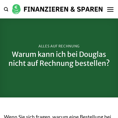
Zum
Inhalt
springen
ALLES AUF RECHNUNG
Warum kann ich bei Douglas
nicht auf Rechnung bestellen?
Wenn Sie sich fragen, warum eine Bestellung bei