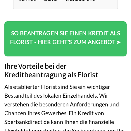
SO BEANTRAGEN SIE EINEN KREDIT ALS
FLORIST - HIER GEHT’S ZUM ANGEBOT ➤
Ihre Vorteile bei der
Kreditbeantragung als Florist
Als etablierter Florist sind Sie ein wichtiger
Bestandteil des lokalen Einzelhandels. Wir
verstehen die besonderen Anforderungen und
Chancen Ihres Gewerbes. Ein Kredit von
Sberbankdirect.de kann Ihnen die finanzielle
Flexibilität verschaffen, die Sie benötigen, um Ihr