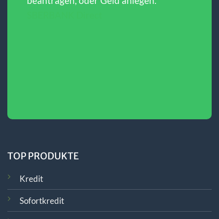
beantragen, oder Geld anlegen.
SBERBANK Direct
TOP PRODUKTE
Kredit
Sofortkredit