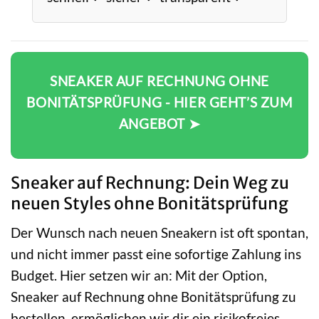
SNEAKER AUF RECHNUNG OHNE
BONITÄTSPRÜFUNG - HIER GEHT’S ZUM
ANGEBOT ➤
Sneaker auf Rechnung: Dein Weg zu
neuen Styles ohne Bonitätsprüfung
Der Wunsch nach neuen Sneakern ist oft spontan,
und nicht immer passt eine sofortige Zahlung ins
Budget. Hier setzen wir an: Mit der Option,
Sneaker auf Rechnung ohne Bonitätsprüfung zu
bestellen, ermöglichen wir dir ein risikofreies