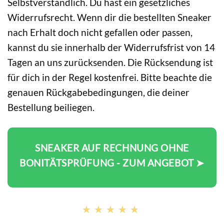
Selbstverständlich. Du hast ein gesetzliches
Widerrufsrecht. Wenn dir die bestellten Sneaker
nach Erhalt doch nicht gefallen oder passen,
kannst du sie innerhalb der Widerrufsfrist von 14
Tagen an uns zurücksenden. Die Rücksendung ist
für dich in der Regel kostenfrei. Bitte beachte die
genauen Rückgabebedingungen, die deiner
Bestellung beiliegen.
SNEAKER AUF RECHNUNG OHNE
BONITÄTSPRÜFUNG - ZUM ANGEBOT ➤
★★★★★
★★★★★