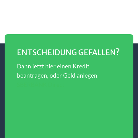
ENTSCHEIDUNG GEFALLEN?
Dann jetzt hier einen Kredit
beantragen, oder Geld anlegen.
SBERBANK Direct