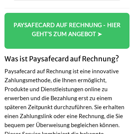
PAYSAFECARD AUF RECHNUNG - HIER
GEHT’S ZUM ANGEBOT ➤
Was ist Paysafecard auf Rechnung?
Paysafecard auf Rechnung ist eine innovative
Zahlungsmethode, die Ihnen ermöglicht,
Produkte und Dienstleistungen online zu
erwerben und die Bezahlung erst zu einem
späteren Zeitpunkt durchzuführen. Sie erhalten
einen Zahlungslink oder eine Rechnung, die Sie
bequem per Überweisung begleichen können.
Dieser Service kombiniert die bekannte