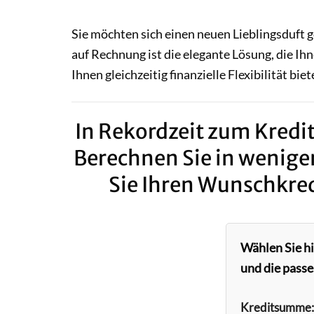
Sie möchten sich einen neuen Lieblingsduft 
auf Rechnung ist die elegante Lösung, die I
Ihnen gleichzeitig finanzielle Flexibilität biet
In Rekordzeit zum Kredit
Berechnen Sie in wenige
Sie Ihren Wunschkred
Wählen Sie h
und die passe
Kreditsumme: