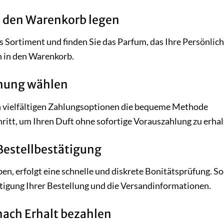
in den Warenkorb legen
es Sortiment und finden Sie das Parfum, das Ihre Persönlich
h in den Warenkorb.
hnung wählen
n vielfältigen Zahlungsoptionen die bequeme Methode
ritt, um Ihren Duft ohne sofortige Vorauszahlung zu erhal
 Bestellbestätigung
en, erfolgt eine schnelle und diskrete Bonitätsprüfung. S
tätigung Ihrer Bestellung und die Versandinformationen.
nach Erhalt bezahlen