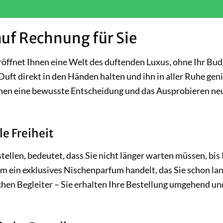
auf Rechnung für Sie
öffnet Ihnen eine Welt des duftenden Luxus, ohne Ihr Bud
Duft direkt in den Händen halten und ihn in aller Ruhe gen
 Ihnen eine bewusste Entscheidung und das Ausprobieren ne
e Freiheit
ellen, bedeutet, dass Sie nicht länger warten müssen, bis 
um ein exklusives Nischenparfum handelt, das Sie schon la
chen Begleiter – Sie erhalten Ihre Bestellung umgehend un