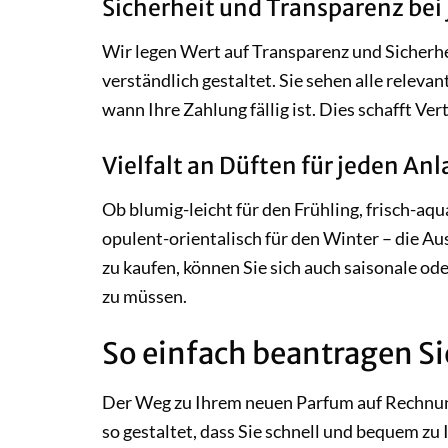
Sicherheit und Transparenz bei 
Wir legen Wert auf Transparenz und Sicherhe
verständlich gestaltet. Sie sehen alle releva
wann Ihre Zahlung fällig ist. Dies schafft Ve
Vielfalt an Düften für jeden Anl
Ob blumig-leicht für den Frühling, frisch-a
opulent-orientalisch für den Winter – die Au
zu kaufen, können Sie sich auch saisonale od
zu müssen.
So einfach beantragen S
Der Weg zu Ihrem neuen Parfum auf Rechnung
so gestaltet, dass Sie schnell und bequem z