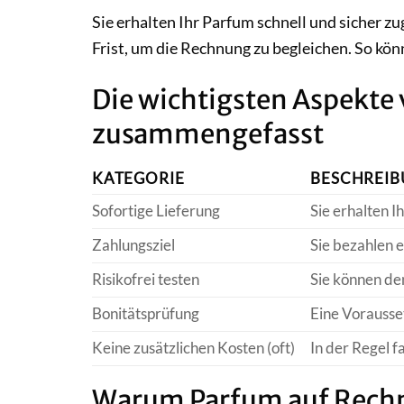
Sie erhalten Ihr Parfum schnell und sicher zu
Frist, um die Rechnung zu begleichen. So könn
Die wichtigsten Aspekte
zusammengefasst
KATEGORIE
BESCHREI
Sofortige Lieferung
Sie erhalten I
Zahlungsziel
Sie bezahlen e
Risikofrei testen
Sie können den
Bonitätsprüfung
Eine Vorausse
Keine zusätzlichen Kosten (oft)
In der Regel f
Warum Parfum auf Rechnu