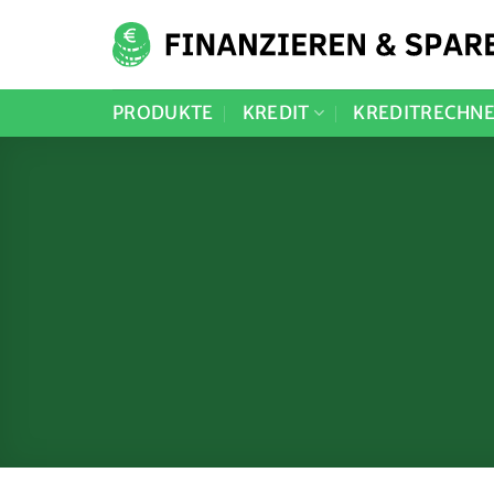
Zum
Inhalt
springen
PRODUKTE
KREDIT
KREDITRECHN