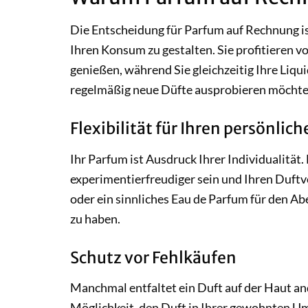
Die Entscheidung für Parfum auf Rechnung ist 
Ihren Konsum zu gestalten. Sie profitieren v
genießen, während Sie gleichzeitig Ihre Liqui
regelmäßig neue Düfte ausprobieren möchten
Flexibilität für Ihren persönlich
Ihr Parfum ist Ausdruck Ihrer Individualität
experimentierfreudiger sein und Ihren Duftvor
oder ein sinnliches Eau de Parfum für den Ab
zu haben.
Schutz vor Fehlkäufen
Manchmal entfaltet ein Duft auf der Haut an
Möglichkeit, den Duft in Ihrer gewohnten Um