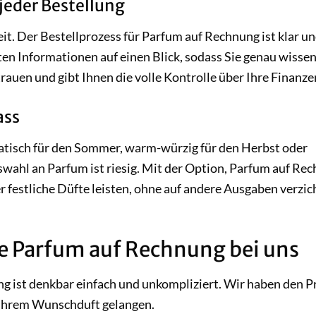
jeder Bestellung
it. Der Bestellprozess für Parfum auf Rechnung ist klar u
nten Informationen auf einen Blick, sodass Sie genau wissen
rtrauen und gibt Ihnen die volle Kontrolle über Ihre Finanze
ass
quatisch für den Sommer, warm-würzig für den Herbst oder
swahl an Parfum ist riesig. Mit der Option, Parfum auf Re
er festliche Düfte leisten, ohne auf andere Ausgaben verzi
ie Parfum auf Rechnung bei uns
 ist denkbar einfach und unkompliziert. Wir haben den P
u Ihrem Wunschduft gelangen.