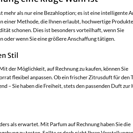
mehr als nur eine Bezahloption; es ist eine intelligente Ar
on einer Methode, die Ihnen erlaubt, hochwertige Produkte
dität schonen. Dies ist besonders vorteilhaft, wenn Sie
 oder wenn Sie eine größere Anschaffung tätigen.
en Stil
. Mit der Möglichkeit, auf Rechnung zu kaufen, können Sie
rat flexibel anpassen. Ob ein frischer Zitrusduft für den 
end – Sie haben die Freiheit, stets den passenden Duft zur
ders als erwartet. Mit Parfum auf Rechnung haben Sie die
gebung zu testen. Sollte er doch nicht Ihren Vorstellunge