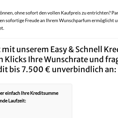
gönnen, ohne sofort den vollen Kaufpreis zu entrichten? P
hnen sofortige Freude an Ihrem Wunschparfum ermöglicht 
et.
 mit unserem Easy & Schnell Kred
n Klicks Ihre Wunschrate und fra
it bis 7.500 € unverbindlich an:
ier einfach Ihre Kreditsumme
nde Laufzeit: