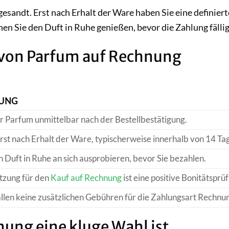
gesandt. Erst nach Erhalt der Ware haben Sie eine definiert
en Sie den Duft in Ruhe genießen, bevor die Zahlung fällig
 von Parfum auf Rechnung
BUNG
hr Parfum unmittelbar nach der Bestellbestätigung.
rst nach Erhalt der Ware, typischerweise innerhalb von 14 Ta
 Duft in Ruhe an sich ausprobieren, bevor Sie bezahlen.
tzung für den
Kauf auf Rechnung
ist eine positive Bonitätsprü
allen keine zusätzlichen Gebühren für die Zahlungsart Rechnu
ng eine kluge Wahl ist