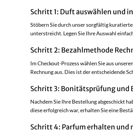
Schritt 1: Duft auswählen und 
Stöbern Sie durch unser sorgfältig kuratiert
unterstreicht. Legen Sie Ihre Auswahl einfac
Schritt 2: Bezahlmethode Rec
Im Checkout-Prozess wählen Sie aus unsere
Rechnung aus. Dies ist der entscheidende Sch
Schritt 3: Bonitätsprüfung und
Nachdem Sie Ihre Bestellung abgeschickt hab
diese erfolgreich war, erhalten Sie eine Bes
Schritt 4: Parfum erhalten und 