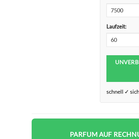
Laufzeit:
UNVERB
schnell ✓ sic
PARFUM AUF RECHNU