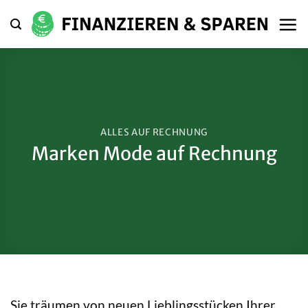
Zum
Inhalt
springen
ALLES AUF RECHNUNG
Marken Mode auf Rechnung
Sie träumen von neuen Lieblingsstücken Ihrer