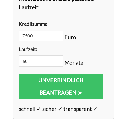
Laufzeit:
Kreditsumme:
Euro
Laufzeit:
Monate
UNVERBINDLICH
BEANTRAGEN ➤
schnell ✓ sicher ✓ transparent ✓