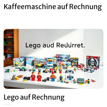
Kaffeemaschine auf Rechnung
Lego auf Rechnung