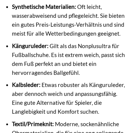
Synthetische Materialien:
Oft leicht,
wasserabweisend und pflegeleicht. Sie bieten
ein gutes Preis-Leistungs-Verhältnis und sind
meist für alle Wetterbedingungen geeignet.
Känguruleder:
Gilt als das Nonplusultra für
Fußballschuhe. Es ist extrem weich, passt sich
dem Fuß perfekt an und bietet ein
hervorragendes Ballgefühl.
Kalbsleder:
Etwas robuster als Känguruleder,
aber dennoch weich und anpassungsfähig.
Eine gute Alternative für Spieler, die
Langlebigkeit und Komfort suchen.
Textil/Primeknit:
Moderne, sockenähnliche
Obermaterialien, die für eine eng anliegende