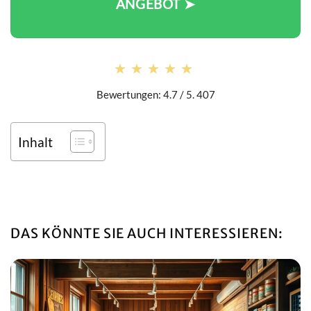
NGEBOT ➤
★★★★★
★★★★★
Bewertungen: 4.7 / 5. 407
Inhalt
DAS KÖNNTE SIE AUCH INTERESSIEREN: