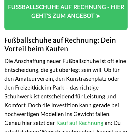
FUSSBALLSCHUHE AUF RECHNUNG - HIER G
EHT’S ZUM ANGEBOT ➤
Fußballschuhe auf Rechnung: Dein
Vorteil beim Kaufen
Die Anschaffung neuer Fußballschuhe ist oft eine
Entscheidung, die gut überlegt sein will. Ob für
den Amateurverein, den Kunstrasenplatz oder
den Freizeitkick im Park – das richtige
Schuhwerk ist entscheidend für Leistung und
Komfort. Doch die Investition kann gerade bei
hochwertigen Modellen ins Gewicht fallen.
Genau hier setzt der
Kauf auf Rechnung
an: Du
erhältst deine Wunschschuhe sofort, kannst sie in