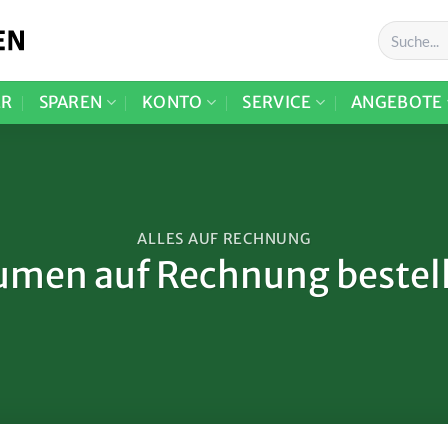
ER
SPAREN
KONTO
SERVICE
ANGEBOTE
ALLES AUF RECHNUNG
umen auf Rechnung bestel