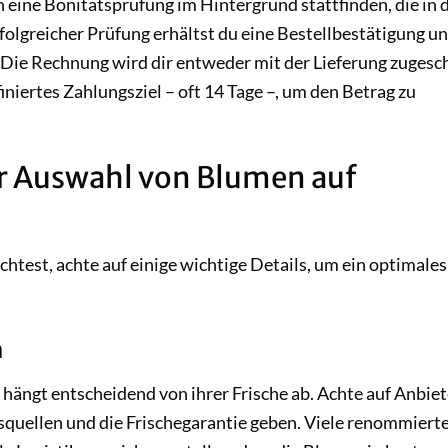
 eine Bonitätsprüfung im Hintergrund stattfinden, die in 
rfolgreicher Prüfung erhältst du eine Bestellbestätigung un
Die Rechnung wird dir entweder mit der Lieferung zugesc
iniertes Zahlungsziel – oft 14 Tage –, um den Betrag zu
er Auswahl von Blumen auf
est, achte auf einige wichtige Details, um ein optimales
n
ängt entscheidend von ihrer Frische ab. Achte auf Anbiete
quellen und die Frischegarantie geben. Viele renommiert