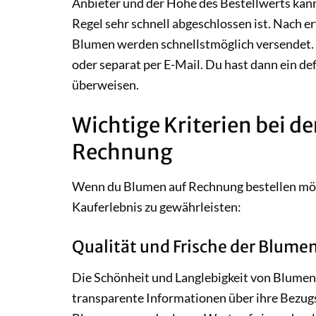
Anbieter und der Höhe des Bestellwerts kann
Regel sehr schnell abgeschlossen ist. Nach e
Blumen werden schnellstmöglich versendet. 
oder separat per E-Mail. Du hast dann ein def
überweisen.
Wichtige Kriterien bei d
Rechnung
Wenn du Blumen auf Rechnung bestellen möcht
Kauferlebnis zu gewährleisten:
Qualität und Frische der Blume
Die Schönheit und Langlebigkeit von Blumen h
transparente Informationen über ihre Bezugs