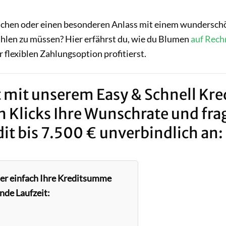
achen oder einen besonderen Anlass mit einem wundersc
hlen zu müssen? Hier erfährst du, wie du Blumen
auf Rec
 flexiblen Zahlungsoption profitierst.
 mit unserem Easy & Schnell Kred
n Klicks Ihre Wunschrate und fra
it bis 7.500 € unverbindlich an:
ier einfach Ihre Kreditsumme
nde Laufzeit: