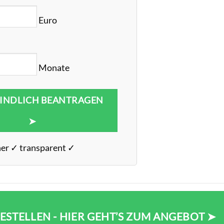
Euro
Monate
INDLICH BEANTRAGEN
➤
her ✓ transparent ✓
STELLEN - HIER GEHT’S ZUM ANGEBOT ➤