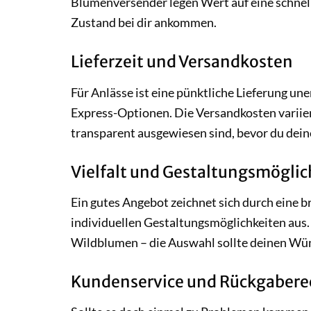
Blumenversender legen Wert auf eine schnell
Zustand bei dir ankommen.
Lieferzeit und Versandkosten
Für Anlässe ist eine pünktliche Lieferung une
Express-Optionen. Die Versandkosten variiere
transparent ausgewiesen sind, bevor du dein
Vielfalt und Gestaltungsmögli
Ein gutes Angebot zeichnet sich durch eine b
individuellen Gestaltungsmöglichkeiten aus.
Wildblumen – die Auswahl sollte deinen Wü
Kundenservice und Rückgabere