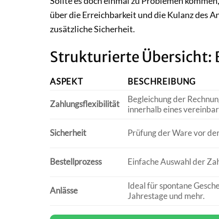
Sollte es doch einmal zu Problemen kommen, 
über die Erreichbarkeit und die Kulanz des A
zusätzliche Sicherheit.
Strukturierte Übersicht
ASPEKT
BESCHREIBUNG
Begleichung der Rechnun
Zahlungsflexibilität
innerhalb eines vereinbar
Sicherheit
Prüfung der Ware vor der
Bestellprozess
Einfache Auswahl der Zah
Ideal für spontane Gesch
Anlässe
Jahrestage und mehr.