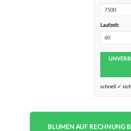
Laufzeit:
UNVERB
schnell ✓ sic
BLUMEN AUF RECHNUNG BE