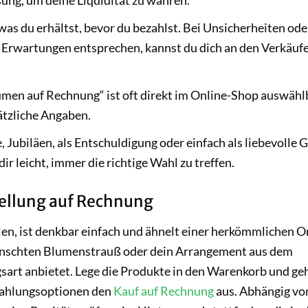
 was du erhältst, bevor du bezahlst. Bei Unsicherheiten ode
 Erwartungen entsprechen, kannst du dich an den Verkäuf
men auf Rechnung“ ist oft direkt im Online-Shop auswähl
ätzliche Angaben.
Jubiläen, als Entschuldigung oder einfach als liebevolle G
r leicht, immer die richtige Wahl zu treffen.
tellung auf Rechnung
en, ist denkbar einfach und ähnelt einer herkömmlichen O
ünschten Blumenstrauß oder dein Arrangement aus dem
gsart anbietet. Lege die Produkte in den Warenkorb und ge
 Zahlungsoptionen den
Kauf auf Rechnung
aus. Abhängig v