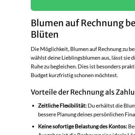
Blumen auf Rechnung bes
Blüten
Die Möglichkeit, Blumen auf Rechnung zu best
wählst deine Lieblingsblumen aus, lässt sie d
Ruhe zu begleichen. Dies ist besonders prak
Budget kurzfristig schonen möchtest.
Vorteile der Rechnung als Zahl
Zeitliche Flexibilität:
Du erhältst die Blume
bessere Planung deines persönlichen Fina
Keine sofortige Belastung des Kontos:
Bes
Ausgaben ist die Rechnung eine ideale Lö