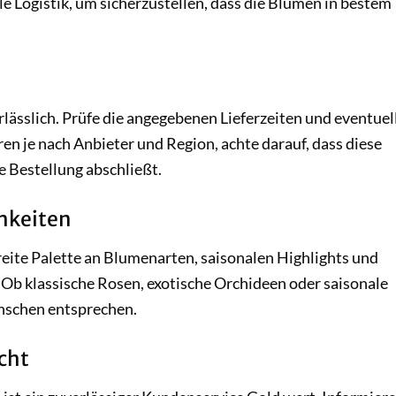
e Logistik, um sicherzustellen, dass die Blumen in bestem
rlässlich. Prüfe die angegebenen Lieferzeiten und eventuel
n je nach Anbieter und Region, achte darauf, dass diese
e Bestellung abschließt.
chkeiten
reite Palette an Blumenarten, saisonalen Highlights und
 Ob klassische Rosen, exotische Orchideen oder saisonale
nschen entsprechen.
cht