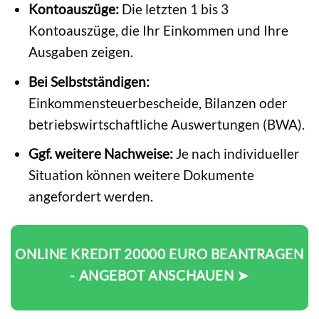
Kontoauszüge:
Die letzten 1 bis 3
Kontoauszüge, die Ihr Einkommen und Ihre
Ausgaben zeigen.
Bei Selbstständigen:
Einkommensteuerbescheide, Bilanzen oder
betriebswirtschaftliche Auswertungen (BWA).
Ggf. weitere Nachweise:
Je nach individueller
Situation können weitere Dokumente
angefordert werden.
ONLINE KREDIT 20000 EURO BEANTRAGEN
- ANGEBOT ANSCHAUEN ➤