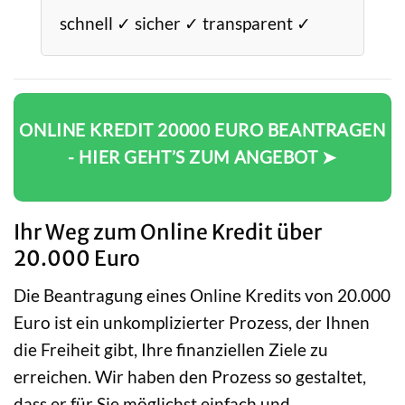
schnell ✓ sicher ✓ transparent ✓
ONLINE KREDIT 20000 EURO BEANTRAGEN
- HIER GEHT’S ZUM ANGEBOT ➤
Ihr Weg zum Online Kredit über
20.000 Euro
Die Beantragung eines Online Kredits von 20.000
Euro ist ein unkomplizierter Prozess, der Ihnen
die Freiheit gibt, Ihre finanziellen Ziele zu
erreichen. Wir haben den Prozess so gestaltet,
dass er für Sie möglichst einfach und