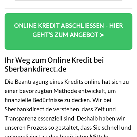
ONLINE KREDIT ABSCHLIESSEN - HIER G
EHT’S ZUM ANGEBOT ➤
Ihr Weg zum Online Kredit bei
Sberbankdirect.de
Die Beantragung eines Kredits online hat sich zu
einer bevorzugten Methode entwickelt, um
finanzielle Bedürfnisse zu decken. Wir bei
Sberbankdirect.de verstehen, dass Zeit und
Transparenz essenziell sind. Deshalb haben wir
unseren Prozess so gestaltet, dass Sie schnell und
unkompliziert zu den benötigten Mitteln