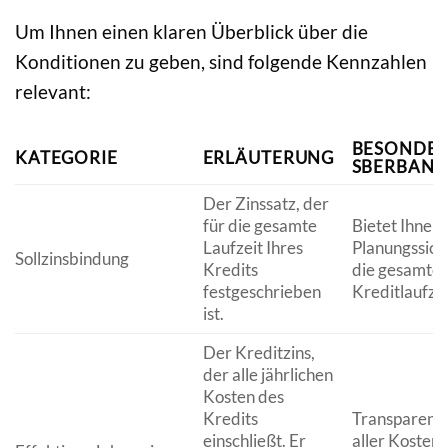
Um Ihnen einen klaren Überblick über die
Konditionen zu geben, sind folgende Kennzahlen
relevant:
BESONDER
KATEGORIE
ERLÄUTERUNG
SBERBANK
Der Zinssatz, der
für die gesamte
Bietet Ihnen
Laufzeit Ihres
Planungssich
Sollzinsbindung
Kredits
die gesamte
festgeschrieben
Kreditlaufzei
ist.
Der Kreditzins,
der alle jährlichen
Kosten des
Kredits
Transparente
einschließt. Er
aller Kosten,