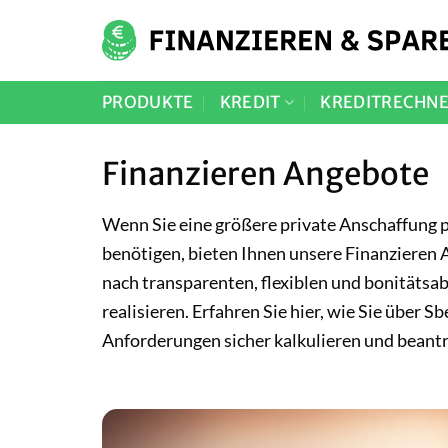
Zum
Inhalt
springen
PRODUKTE
KREDIT
KREDITRECHN
Finanzieren Angebote
Wenn Sie eine größere private Anschaffung p
benötigen, bieten Ihnen unsere Finanzieren 
nach transparenten, flexiblen und bonitätsa
realisieren. Erfahren Sie hier, wie Sie über S
Anforderungen sicher kalkulieren und beant