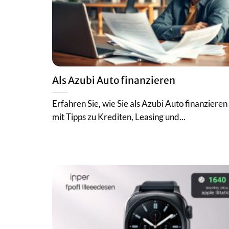
Als Azubi Auto finanzieren
Erfahren Sie, wie Sie als Azubi Auto finanziere
mit Tipps zu Krediten, Leasing und...