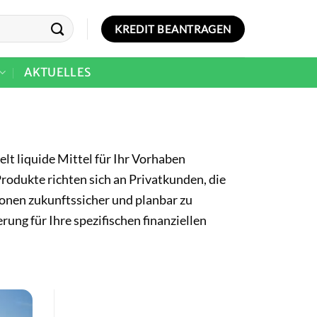
KREDIT BEANTRAGEN
AKTUELLES
t liquide Mittel für Ihr Vorhaben
rodukte richten sich an Privatkunden, die
ionen zukunftssicher und planbar zu
erung für Ihre spezifischen finanziellen