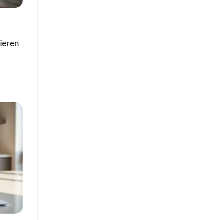
zieren