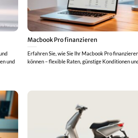
Macbook Pro finanzieren
 und
Erfahren Sie, wie Sie Ihr Macbook Pro finanziere
nen und
können – flexible Raten, günstige Konditionen und