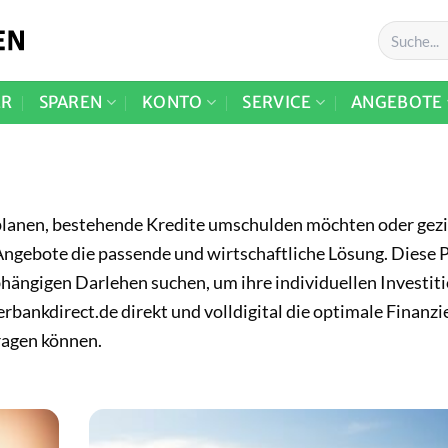
ER
SPAREN
KONTO
SERVICE
ANGEBOTE
lanen, bestehende Kredite umschulden möchten oder geziel
Angebote die passende und wirtschaftliche Lösung. Diese P
bhängigen Darlehen suchen, um ihre individuellen Investit
berbankdirect.de direkt und volldigital die optimale Finanzi
ragen können.