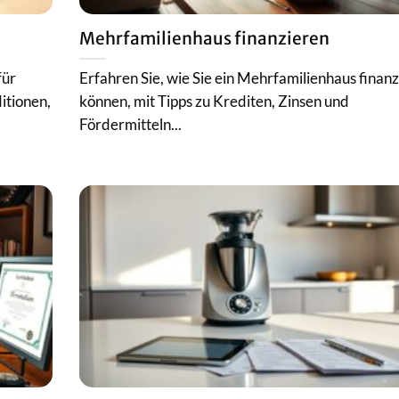
Mehrfamilienhaus finanzieren
für
Erfahren Sie, wie Sie ein Mehrfamilienhaus finan
itionen,
können, mit Tipps zu Krediten, Zinsen und
Fördermitteln...