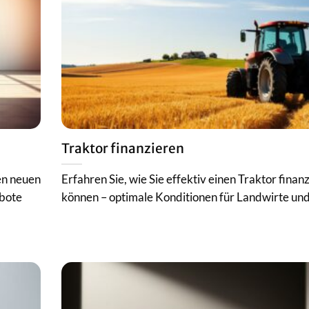
Traktor finanzieren
en neuen
Erfahren Sie, wie Sie effektiv einen Traktor finan
ebote
können – optimale Konditionen für Landwirte und.