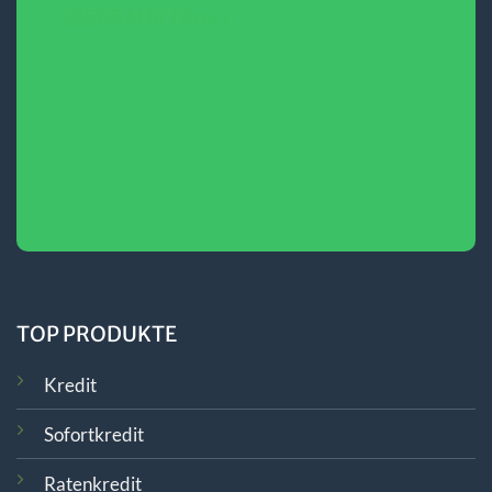
SBERBANK Direct
TOP PRODUKTE
Kredit
Sofortkredit
Ratenkredit