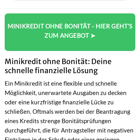
MINIKREDIT OHNE BONITÄT - HIER GEHT’S
ZUM ANGEBOT ➤
Minikredit ohne Bonität: Deine
schnelle finanzielle Lösung
Ein Minikredit ist eine flexible und schnelle
Möglichkeit, unerwartete Ausgaben zu decken
oder eine kurzfristige finanzielle Lücke zu
schließen. Oftmals werden bei der Beantragung
eines Kredits strenge Bonitätsprüfungen
durchgeführt, die für Antragsteller mit negativen
Einträgen in der Schufa oder einer geringen