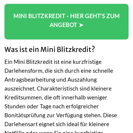
MINI BLITZKREDIT - HIER GEHT’S ZUM
ANGEBOT ➤
Was ist ein Mini Blitzkredit?
Ein Mini Blitzkredit ist eine kurzfristige
Darlehensform, die sich durch eine schnelle
Antragsbearbeitung und Auszahlung
auszeichnet. Charakteristisch sind kleinere
Kreditsummen, die oft innerhalb weniger
Stunden oder Tage nach erfolgreicher
Bonitätsprüfung zur Verfügung stehen. Diese
Darlehensart eignet sich ideal für kleinere
Notfälle oder wenn Sie eine kurzfristige