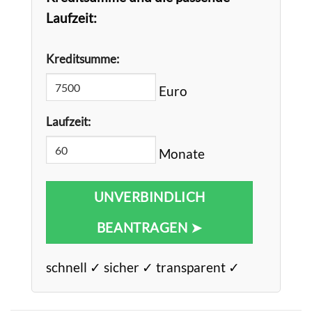
Laufzeit:
Kreditsumme:
Euro
Laufzeit:
Monate
UNVERBINDLICH
BEANTRAGEN ➤
schnell ✓ sicher ✓ transparent ✓