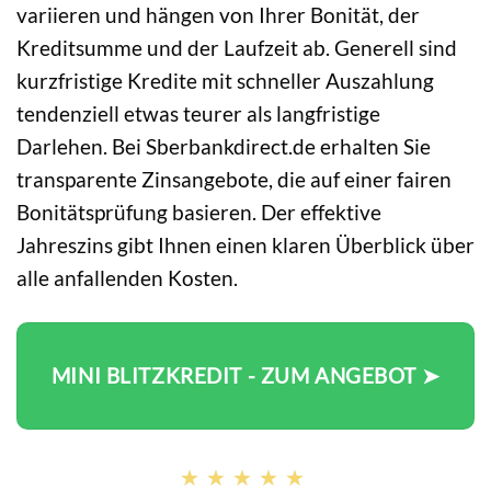
variieren und hängen von Ihrer Bonität, der
Kreditsumme und der Laufzeit ab. Generell sind
kurzfristige Kredite mit schneller Auszahlung
tendenziell etwas teurer als langfristige
Darlehen. Bei Sberbankdirect.de erhalten Sie
transparente Zinsangebote, die auf einer fairen
Bonitätsprüfung basieren. Der effektive
Jahreszins gibt Ihnen einen klaren Überblick über
alle anfallenden Kosten.
MINI BLITZKREDIT - ZUM ANGEBOT ➤
★★★★★
★★★★★