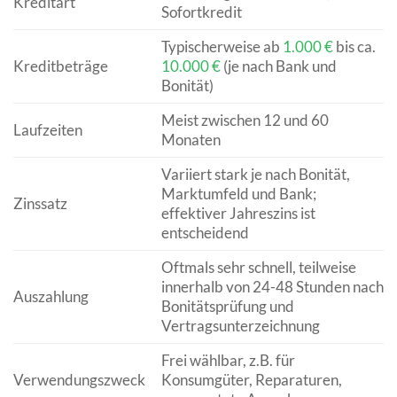
Kreditart
Sofortkredit
Typischerweise ab
1.000 €
bis ca.
Kreditbeträge
10.000 €
(je nach Bank und
Bonität)
Meist zwischen 12 und 60
Laufzeiten
Monaten
Variiert stark je nach Bonität,
Marktumfeld und Bank;
Zinssatz
effektiver Jahreszins ist
entscheidend
Oftmals sehr schnell, teilweise
innerhalb von 24-48 Stunden nach
Auszahlung
Bonitätsprüfung und
Vertragsunterzeichnung
Frei wählbar, z.B. für
Verwendungszweck
Konsumgüter, Reparaturen,