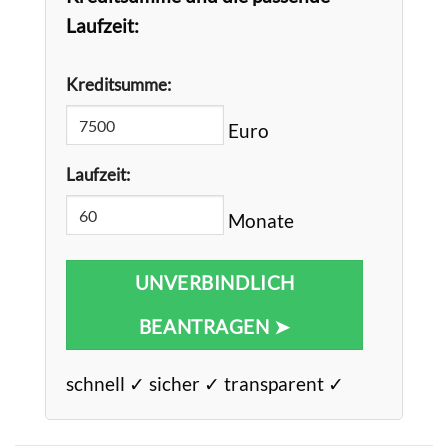
Laufzeit:
Kreditsumme:
Euro
Laufzeit:
Monate
UNVERBINDLICH
BEANTRAGEN ➤
schnell ✓ sicher ✓ transparent ✓