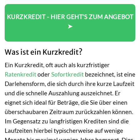
KURZKREDIT - HIER GEHT’S ZUM ANGEBOT
➤
Was ist ein Kurzkredit?
Ein Kurzkredit, oft auch als kurzfristiger
Ratenkredit
oder
Sofortkredit
bezeichnet, ist eine
Darlehensform, die sich durch ihre kurze Laufzeit
und die schnelle Auszahlung auszeichnet. Er
eignet sich ideal für Beträge, die Sie über einen
überschaubaren Zeitraum zurückzahlen können.
Im Gegensatz zu langfristigen Krediten sind die
Laufzeiten hierbei typischerweise auf wenige
Monate bis maximal wenige Jahre begrenzt. Dies