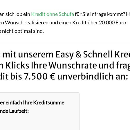
n sich, ob ein
Kredit ohne Schufa
für Sie infrage kommt? H
en Wunsch realisieren und einen Kredit über 20.000 Euro
 nicht optimal sind.
 mit unserem Easy & Schnell Kred
n Klicks Ihre Wunschrate und fra
it bis 7.500 € unverbindlich an:
ier einfach Ihre Kreditsumme
nde Laufzeit: