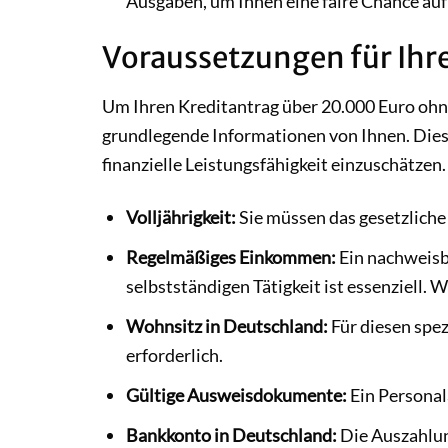
Ausgaben, um Ihnen eine faire Chance auf
Voraussetzungen für Ihr
Um Ihren Kreditantrag über 20.000 Euro ohne
grundlegende Informationen von Ihnen. Diese 
finanzielle Leistungsfähigkeit einzuschätze
Volljährigkeit:
Sie müssen das gesetzliche
Regelmäßiges Einkommen:
Ein nachweisb
selbstständigen Tätigkeit ist essenziell.
Wohnsitz in Deutschland:
Für diesen spez
erforderlich.
Gültige Ausweisdokumente:
Ein Personal
Bankkonto in Deutschland:
Die Auszahlun