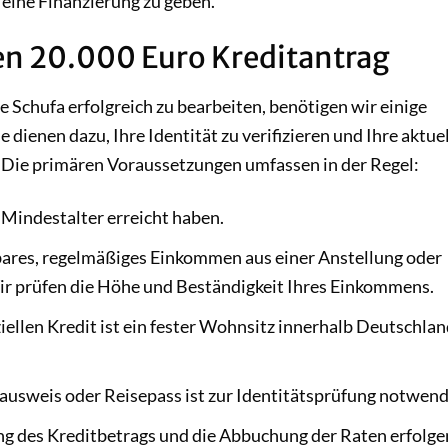
 eine Finanzierung zu geben.
en 20.000 Euro Kreditantrag
 Schufa erfolgreich zu bearbeiten, benötigen wir einige
dienen dazu, Ihre Identität zu verifizieren und Ihre aktue
n. Die primären Voraussetzungen umfassen in der Regel:
 Mindestalter erreicht haben.
ares, regelmäßiges Einkommen aus einer Anstellung oder
 Wir prüfen die Höhe und Beständigkeit Ihres Einkommens.
iellen Kredit ist ein fester Wohnsitz innerhalb Deutschla
ausweis oder Reisepass ist zur Identitätsprüfung notwend
g des Kreditbetrags und die Abbuchung der Raten erfolge