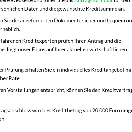
persönlichen Daten und die gewünschte Kreditsumme an.
n Sie die angeforderten Dokumente sicher und bequem on
rheblich.
fahrenen Kreditexperten prüfen Ihren Antrag und die
ei liegt unser Fokus auf Ihrer aktuellen wirtschaftlichen
r Prüfung erhalten Sie ein individuelles Kreditangebot mit
cher Rate.
n Vorstellungen entspricht, können Sie den Kreditvertra
agsabschluss wird der Kreditbetrag von 20.000 Euro um
en.