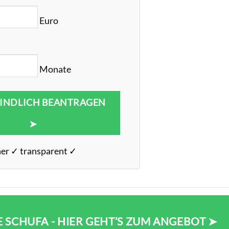
Euro
Monate
INDLICH BEANTRAGEN
➤
her ✓ transparent ✓
E SCHUFA - HIER GEHT’S ZUM ANGEBOT ➤