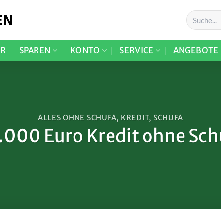
ER
SPAREN
KONTO
SERVICE
ANGEBOTE
ALLES OHNE SCHUFA
,
KREDIT
,
SCHUFA
.000 Euro Kredit ohne Sch