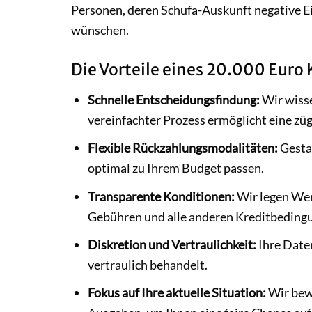
Personen, deren Schufa-Auskunft negative Ei
wünschen.
Die Vorteile eines 20.000 Euro 
Schnelle Entscheidungsfindung:
Wir wisse
vereinfachter Prozess ermöglicht eine zü
Flexible Rückzahlungsmodalitäten:
Gestal
optimal zu Ihrem Budget passen.
Transparente Konditionen:
Wir legen Wert
Gebühren und alle anderen Kreditbedingun
Diskretion und Vertraulichkeit:
Ihre Date
vertraulich behandelt.
Fokus auf Ihre aktuelle Situation:
Wir bewe