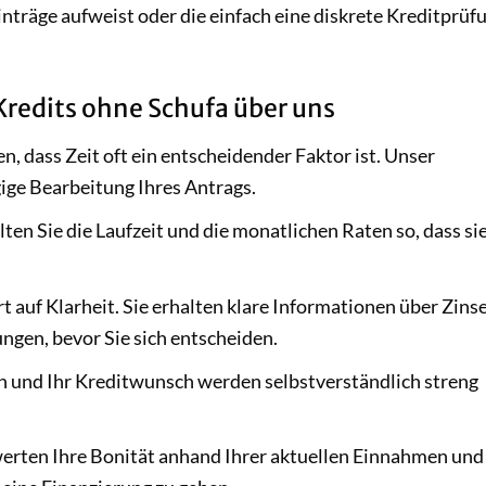
nträge aufweist oder die einfach eine diskrete Kreditprüf
Kredits ohne Schufa über uns
n, dass Zeit oft ein entscheidender Faktor ist. Unser
gige Bearbeitung Ihres Antrags.
ten Sie die Laufzeit und die monatlichen Raten so, dass si
 auf Klarheit. Sie erhalten klare Informationen über Zins
gen, bevor Sie sich entscheiden.
n und Ihr Kreditwunsch werden selbstverständlich streng
rten Ihre Bonität anhand Ihrer aktuellen Einnahmen und