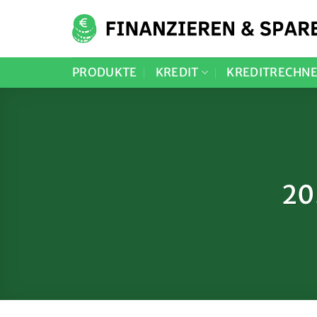
Zum
Inhalt
springen
PRODUKTE
KREDIT
KREDITRECHN
20