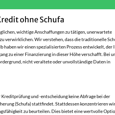
Kredit ohne Schufa
glichen, wichtige Anschaffungen zu tätigen, unerwartete
u verwirklichen. Wir verstehen, dass die traditionelle Sch
lb haben wir einen spezialisierten Prozess entwickelt, der 
ang zu einer Finanzierung in dieser Höhe verschafft. Bei u
Vordergrund, nicht veraltete oder unvollständige Daten in
r Kreditprüfung und -entscheidung keine Abfrage bei der
herung (Schufa) stattfindet. Stattdessen konzentrieren wi
gsfähigkeit zu beurteilen. Dies bietet eine wertvolle Optio