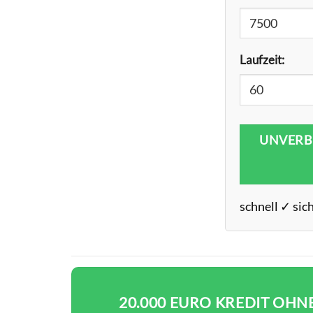
Laufzeit:
UNVERB
schnell ✓ sic
20.000 EURO KREDIT OHN