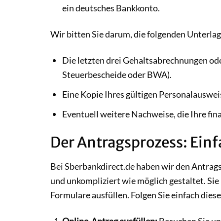
ein deutsches Bankkonto.
Wir bitten Sie darum, die folgenden Unterla
Die letzten drei Gehaltsabrechnungen o
Steuerbescheide oder BWA).
Eine Kopie Ihres gültigen Personalauswei
Eventuell weitere Nachweise, die Ihre fin
Der Antragsprozess: Einf
Bei Sberbankdirect.de haben wir den Antrag
und unkompliziert wie möglich gestaltet. Si
Formulare ausfüllen. Folgen Sie einfach diese
Online-Antrag ausfüllen:
Besuchen Sie un