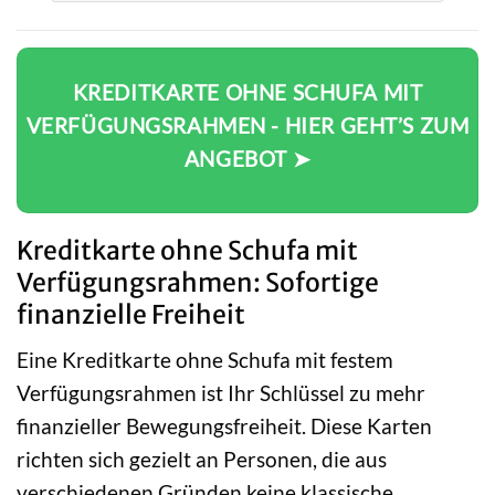
KREDITKARTE OHNE SCHUFA MIT
VERFÜGUNGSRAHMEN - HIER GEHT’S ZUM
ANGEBOT ➤
Kreditkarte ohne Schufa mit
Verfügungsrahmen: Sofortige
finanzielle Freiheit
Eine Kreditkarte ohne Schufa mit festem
Verfügungsrahmen ist Ihr Schlüssel zu mehr
finanzieller Bewegungsfreiheit. Diese Karten
richten sich gezielt an Personen, die aus
verschiedenen Gründen keine klassische