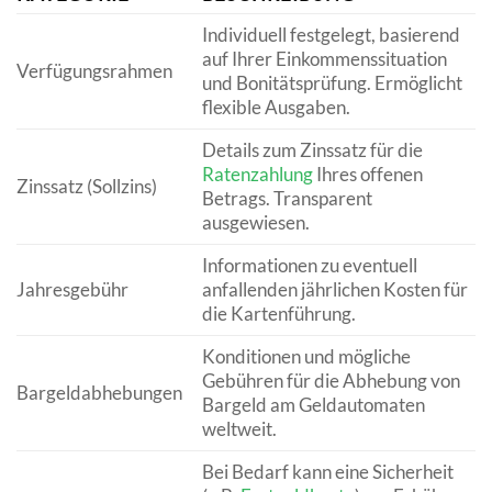
Individuell festgelegt, basierend
auf Ihrer Einkommenssituation
Verfügungsrahmen
und Bonitätsprüfung. Ermöglicht
flexible Ausgaben.
Details zum Zinssatz für die
Ratenzahlung
Ihres offenen
Zinssatz (Sollzins)
Betrags. Transparent
ausgewiesen.
Informationen zu eventuell
Jahresgebühr
anfallenden jährlichen Kosten für
die Kartenführung.
Konditionen und mögliche
Gebühren für die Abhebung von
Bargeldabhebungen
Bargeld am Geldautomaten
weltweit.
Bei Bedarf kann eine Sicherheit