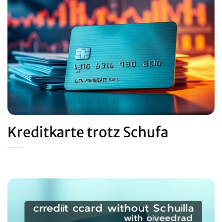
Kreditkarte trotz Schufa