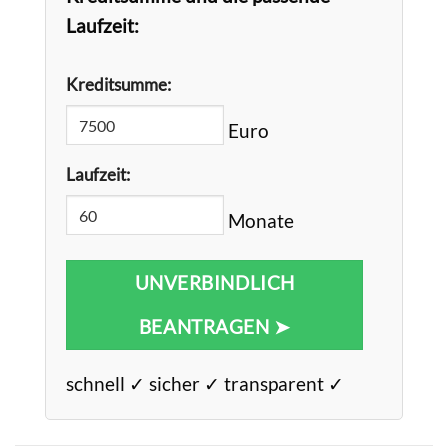
Laufzeit:
Kreditsumme:
Euro
Laufzeit:
Monate
UNVERBINDLICH
BEANTRAGEN ➤
schnell ✓ sicher ✓ transparent ✓