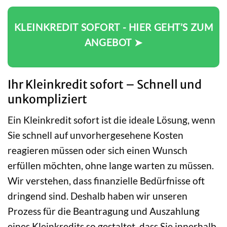
KLEINKREDIT SOFORT - HIER GEHT’S ZUM
ANGEBOT ➤
Ihr Kleinkredit sofort – Schnell und
unkompliziert
Ein Kleinkredit sofort ist die ideale Lösung, wenn
Sie schnell auf unvorhergesehene Kosten
reagieren müssen oder sich einen Wunsch
erfüllen möchten, ohne lange warten zu müssen.
Wir verstehen, dass finanzielle Bedürfnisse oft
dringend sind. Deshalb haben wir unseren
Prozess für die Beantragung und Auszahlung
eines Kleinkredits so gestaltet, dass Sie innerhalb