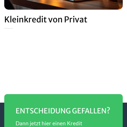
Kleinkredit von Privat
ENTSCHEIDUNG GEFALLEN?
Dann jetzt hier einen Kredit