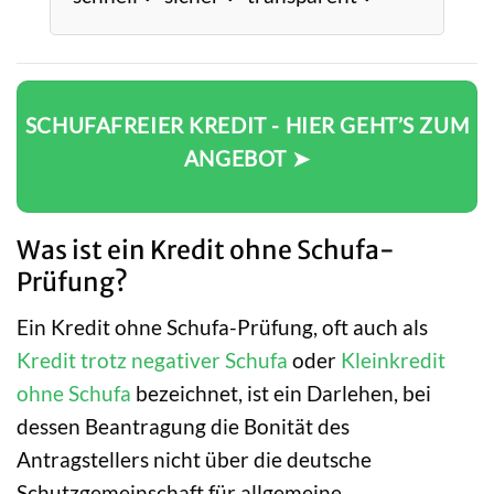
SCHUFAFREIER KREDIT - HIER GEHT’S ZUM
ANGEBOT ➤
Was ist ein Kredit ohne Schufa-
Prüfung?
Ein Kredit ohne Schufa-Prüfung, oft auch als
Kredit trotz negativer Schufa
oder
Kleinkredit
ohne Schufa
bezeichnet, ist ein Darlehen, bei
dessen Beantragung die Bonität des
Antragstellers nicht über die deutsche
Schutzgemeinschaft für allgemeine