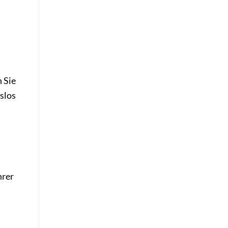
 Sie
slos
hrer