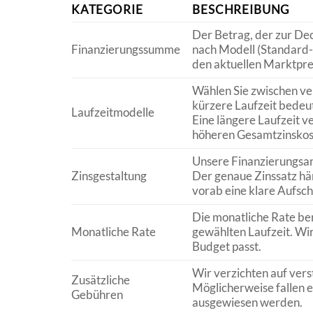
KATEGORIE
BESCHREIBUNG
Der Betrag, der zur Dec
Finanzierungssumme
nach Modell (Standard- 
den aktuellen Marktpre
Wählen Sie zwischen ve
kürzere Laufzeit bedeu
Laufzeitmodelle
Eine längere Laufzeit v
höheren Gesamtzinskos
Unsere Finanzierungsan
Zinsgestaltung
Der genaue Zinssatz hän
vorab eine klare Aufsc
Die monatliche Rate be
Monatliche Rate
gewählten Laufzeit. Wir 
Budget passt.
Wir verzichten auf vers
Zusätzliche
Möglicherweise fallen 
Gebühren
ausgewiesen werden.