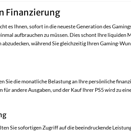
en Finanzierung
cht es Ihnen, sofort in die neueste Generation des Gaming
einmal aufbrauchen zu müssen. Dies schont Ihre liquiden M
n abzudecken, während Sie gleichzeitig Ihren Gaming-Wu
n Sie die monatliche Belastung an Ihre persönliche finanzi
m für andere Ausgaben, und der Kauf Ihrer PS5 wird zu ein
ng
en Sie sofortigen Zugriff auf die beeindruckende Leistun