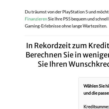
Du träumst von der PlayStation 5 und möchte
Finanzieren
Sie Ihre PS5 bequem und schnell 
Gaming-Erlebnisse ohne lange Wartezeiten.
In Rekordzeit zum Kredit
Berechnen Sie in wenige
Sie Ihren Wunschkred
Wählen Sie h
und die passe
Kreditsumme: