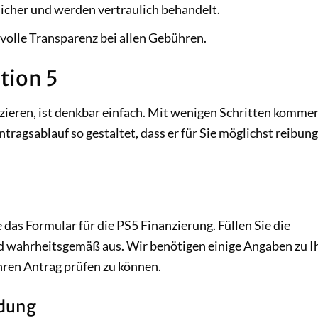
sicher und werden vertraulich behandelt.
volle Transparenz bei allen Gebühren.
tion 5
nzieren, ist denkbar einfach. Mit wenigen Schritten kommen
agsablauf so gestaltet, dass er für Sie möglichst reibung
das Formular für die PS5 Finanzierung. Füllen Sie die
nd wahrheitsgemäß aus. Wir benötigen einige Angaben zu I
Ihren Antrag prüfen zu können.
idung