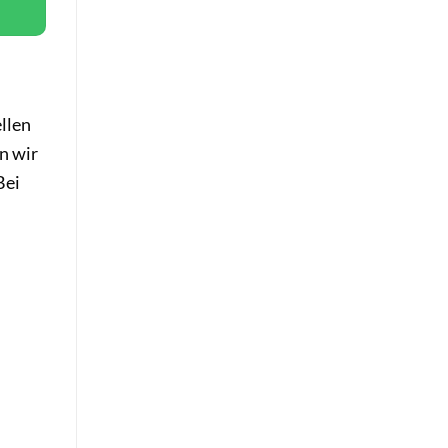
ellen
n wir
Bei