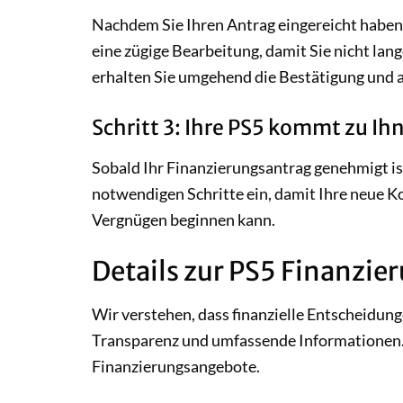
Nachdem Sie Ihren Antrag eingereicht haben
eine zügige Bearbeitung, damit Sie nicht lan
erhalten Sie umgehend die Bestätigung und a
Schritt 3: Ihre PS5 kommt zu Ih
Sobald Ihr Finanzierungsantrag genehmigt ist,
notwendigen Schritte ein, damit Ihre neue Ko
Vergnügen beginnen kann.
Details zur PS5 Finanzie
Wir verstehen, dass finanzielle Entscheidun
Transparenz und umfassende Informationen. 
Finanzierungsangebote.