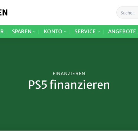
ER
SPAREN
KONTO
SERVICE
ANGEBOTE
FINANZIEREN
PS5 finanzieren