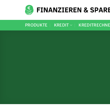
Zum
Inhalt
springen
PRODUKTE
KREDIT
KREDITRECHN