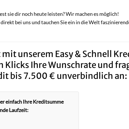
st sie dir noch heute leisten? Wir machen es möglich!
direkt bei uns und tauchen Sie ein in die Welt faszinierend
 mit unserem Easy & Schnell Kred
n Klicks Ihre Wunschrate und fra
it bis 7.500 € unverbindlich an:
ier einfach Ihre Kreditsumme
nde Laufzeit: