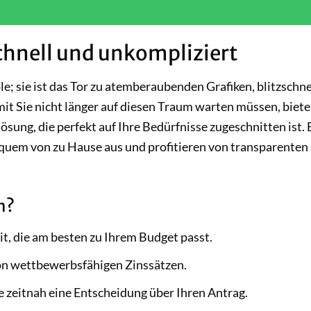
chnell und unkompliziert
le; sie ist das Tor zu atemberaubenden Grafiken, blitzschn
t Sie nicht länger auf diesen Traum warten müssen, biete
ung, die perfekt auf Ihre Bedürfnisse zugeschnitten ist. 
equem von zu Hause aus und profitieren von transparenten
n?
it, die am besten zu Ihrem Budget passt.
von wettbewerbsfähigen Zinssätzen.
e zeitnah eine Entscheidung über Ihren Antrag.