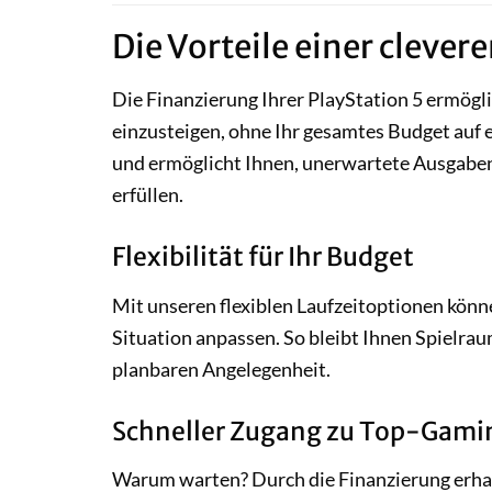
Die Vorteile einer clever
Die Finanzierung Ihrer PlayStation 5 ermögli
einzusteigen, ohne Ihr gesamtes Budget auf 
und ermöglicht Ihnen, unerwartete Ausgabe
erfüllen.
Flexibilität für Ihr Budget
Mit unseren flexiblen Laufzeitoptionen könne
Situation anpassen. So bleibt Ihnen Spielrau
planbaren Angelegenheit.
Schneller Zugang zu Top-Gami
Warum warten? Durch die Finanzierung erhalt