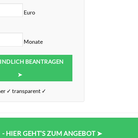
Euro
Monate
INDLICH BEANTRAGEN
➤
her ✓ transparent ✓
 - HIER GEHT’S ZUM ANGEBOT ➤