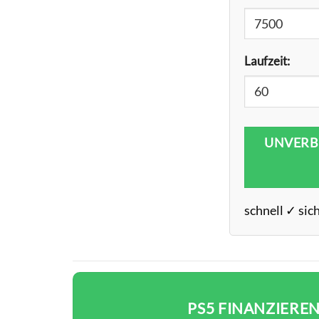
Laufzeit:
UNVERB
schnell ✓ sic
PS5 FINANZIEREN