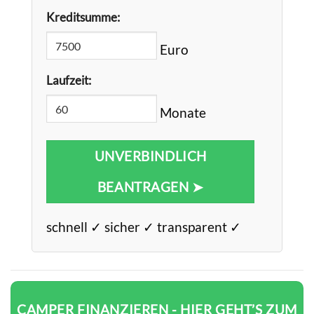
Kreditsumme:
Euro
Laufzeit:
Monate
UNVERBINDLICH
BEANTRAGEN ➤
schnell ✓ sicher ✓ transparent ✓
CAMPER FINANZIEREN - HIER GEHT’S ZUM