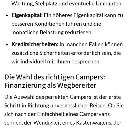
Wartung, Stellplatz und eventuelle Umbauten.
Eigenkapital:
Ein höheres Eigenkapital kann zu
besseren Konditionen führen und die
monatliche Belastung reduzieren.
Kreditsicherheiten:
In manchen Fällen können
zusätzliche Sicherheiten erforderlich sein, die
wir individuell mit Ihnen besprechen.
Die Wahl des richtigen Campers:
Finanzierung als Wegbereiter
Die Auswahl des perfekten Campers ist der erste
Schritt in Richtung unvergesslicher Reisen. Ob Sie
sich nach der Einfachheit eines Campervans
sehnen, der Wendigkeit eines Kastenwagens, der