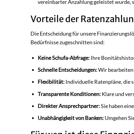
vereinbarter Anzahlung geleistet wurde, st
Vorteile der Ratenzahlun
Die Entscheidung für unsere Finanzierungslös
Bedürfnisse zugeschnitten sind:
Keine Schufa-Abfrage:
Ihre Bonitätshistor
Schnelle Entscheidungen:
Wir bearbeiten I
Flexibilität:
Individuelle Ratenpläne, die 
Transparente Konditionen:
Klare und ver
Direkter Ansprechpartner:
Sie haben eine
Unabhängigkeit von Banken:
Umgehen Sie 