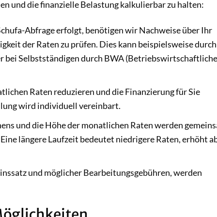
n und die finanzielle Belastung kalkulierbar zu halten:
chufa-Abfrage erfolgt, benötigen wir Nachweise über Ihr
keit der Raten zu prüfen. Dies kann beispielsweise durch
 bei Selbstständigen durch BWA (Betriebswirtschaftlich
lichen Raten reduzieren und die Finanzierung für Sie
lung wird individuell vereinbart.
ehens und die Höhe der monatlichen Raten werden gemein
d. Eine längere Laufzeit bedeutet niedrigere Raten, erhöht a
 Zinssatz und möglicher Bearbeitungsgebühren, werden
öglichkeiten