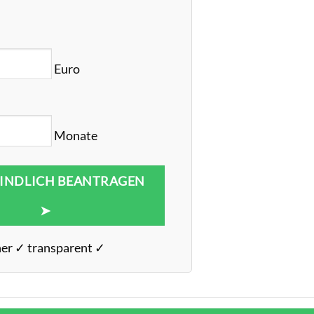
Euro
Monate
INDLICH BEANTRAGEN
➤
her ✓ transparent ✓