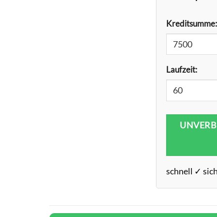
Kreditsumme:
Laufzeit:
UNVERB
schnell ✓ sic