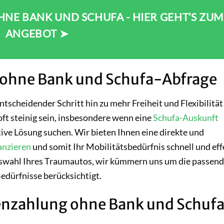
NE BANK UND SCHUFA - HIER GEHT’S ZUM
ANGEBOT ➤
 ohne Bank und Schufa-Abfrage
entscheidender Schritt hin zu mehr Freiheit und Flexibilität
ft steinig sein, insbesondere wenn eine
Schufa-Auskunft
ative Lösung suchen. Wir bieten Ihnen eine direkte und
anzieren
und somit Ihr Mobilitätsbedürfnis schnell und eff
 Auswahl Ihres Traumautos, wir kümmern uns um die passen
Bedürfnisse berücksichtigt.
tenzahlung ohne Bank und Schuf