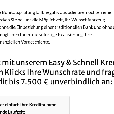
 Bonitätsprüfung fällt negativ aus oder Sie möchten eine
cken Sie bei uns die Möglichkeit, Ihr Wunschfahrzeug
ohne die Einbeziehung einer traditionellen Bank und ohne 
öglichen Ihnen die sofortige Realisierung Ihres
nanziellen Vorgeschichte.
 mit unserem Easy & Schnell Kred
n Klicks Ihre Wunschrate und fra
it bis 7.500 € unverbindlich an:
ier einfach Ihre Kreditsumme
nde Laufzeit: