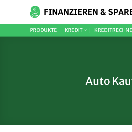
Zum
Inhalt
springen
PRODUKTE
KREDIT
KREDITRECHN
Auto Kau