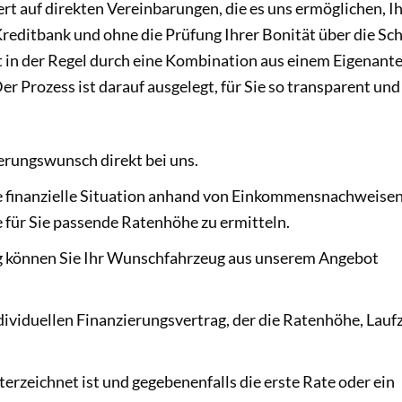
rt auf direkten Vereinbarungen, die es uns ermöglichen, I
Kreditbank und ohne die Prüfung Ihrer Bonität über die Sc
t in der Regel durch eine Kombination aus einem Eigenante
Der Prozess ist darauf ausgelegt, für Sie so transparent und
ierungswunsch direkt bei uns.
e finanzielle Situation anhand von Einkommensnachweise
für Sie passende Ratenhöhe zu ermitteln.
g können Sie Ihr Wunschfahrzeug aus unserem Angebot
dividuellen Finanzierungsvertrag, der die Ratenhöhe, Laufz
erzeichnet ist und gegebenenfalls die erste Rate oder ein