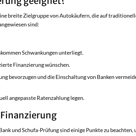
ierung geeignet?
ine breite Zielgruppe von Autokäufern, die auf traditionell
angewiesen sind:
Einkommen Schwankungen unterliegt.
zierte Finanzierung wünschen.
erung bevorzugen und die Einschaltung von Banken vermeid
iduell angepasste Ratenzahlung legen.
 Finanzierung
 Bank und Schufa-Prüfung sind einige Punkte zu beachten,