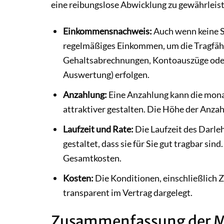
eine reibungslose Abwicklung zu gewährleiste
Einkommensnachweis:
Auch wenn keine S
regelmäßiges Einkommen, um die Tragfähig
Gehaltsabrechnungen, Kontoauszüge oder
Auswertung) erfolgen.
Anzahlung:
Eine Anzahlung kann die monat
attraktiver gestalten. Die Höhe der Anzah
Laufzeit und Rate:
Die Laufzeit des Darl
gestaltet, dass sie für Sie gut tragbar sin
Gesamtkosten.
Kosten:
Die Konditionen, einschließlich
transparent im Vertrag dargelegt.
Zusammenfassung der M