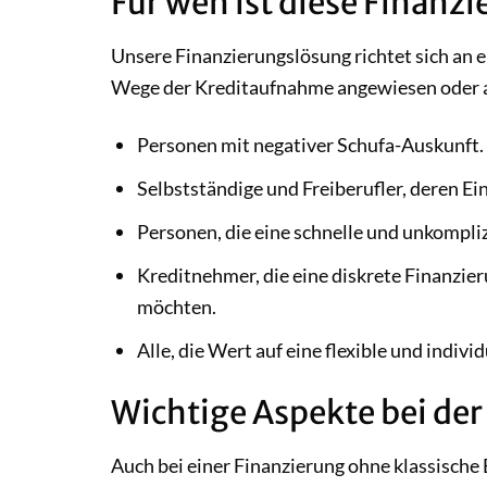
Für wen ist diese Finanz
Unsere Finanzierungslösung richtet sich an e
Wege der Kreditaufnahme angewiesen oder 
Personen mit negativer Schufa-Auskunft.
Selbstständige und Freiberufler, deren 
Personen, die eine schnelle und unkompli
Kreditnehmer, die eine diskrete Finanzi
möchten.
Alle, die Wert auf eine flexible und indiv
Wichtige Aspekte bei der
Auch bei einer Finanzierung ohne klassische