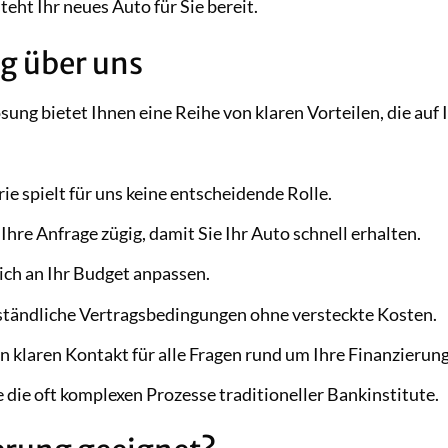
eht Ihr neues Auto für Sie bereit.
g über uns
ung bietet Ihnen eine Reihe von klaren Vorteilen, die auf 
ie spielt für uns keine entscheidende Rolle.
hre Anfrage zügig, damit Sie Ihr Auto schnell erhalten.
sich an Ihr Budget anpassen.
ständliche Vertragsbedingungen ohne versteckte Kosten.
n klaren Kontakt für alle Fragen rund um Ihre Finanzierung
die oft komplexen Prozesse traditioneller Bankinstitute.