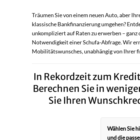
Träumen Sie von einem neuen Auto, aber Ihre
klassische Bankfinanzierung umgehen? Entde
unkompliziert auf Raten zu erwerben – ganz 
Notwendigkeit einer Schufa-Abfrage. Wir erm
Mobilitätswunsches, unabhängig von Ihrer fi
In Rekordzeit zum Kredit
Berechnen Sie in wenige
Sie Ihren Wunschkred
Wählen Sie h
und die passe