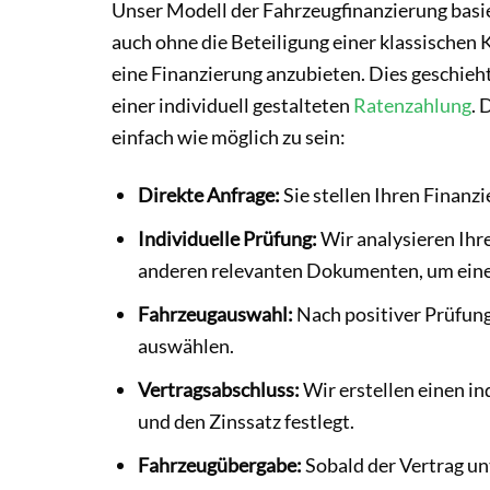
Unser Modell der Fahrzeugfinanzierung basie
auch ohne die Beteiligung einer klassischen 
eine Finanzierung anzubieten. Dies geschieh
einer individuell gestalteten
Ratenzahlung
. 
einfach wie möglich zu sein:
Direkte Anfrage:
Sie stellen Ihren Finanz
Individuelle Prüfung:
Wir analysieren Ihr
anderen relevanten Dokumenten, um eine 
Fahrzeugauswahl:
Nach positiver Prüfun
auswählen.
Vertragsabschluss:
Wir erstellen einen in
und den Zinssatz festlegt.
Fahrzeugübergabe:
Sobald der Vertrag unt