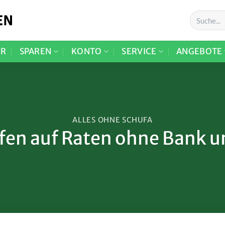
ER
SPAREN
KONTO
SERVICE
ANGEBOTE
ALLES OHNE SCHUFA
fen auf Raten ohne Bank u