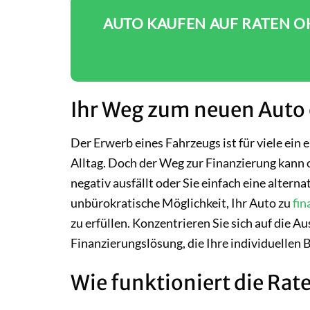
AUTO KAUFEN AUF RATEN OH
Ihr Weg zum neuen Auto
Der Erwerb eines Fahrzeugs ist für viele ein 
Alltag. Doch der Weg zur Finanzierung kann o
negativ ausfällt oder Sie einfach eine altern
unbürokratische Möglichkeit, Ihr Auto zu
fin
zu erfüllen. Konzentrieren Sie sich auf die
Finanzierungslösung, die Ihre individuellen 
Wie funktioniert die Ra