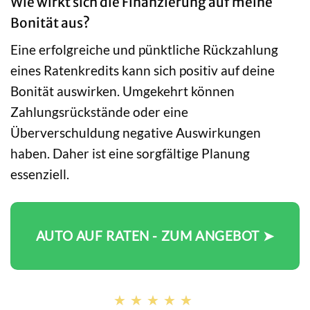
Wie wirkt sich die Finanzierung auf meine
Bonität aus?
Eine erfolgreiche und pünktliche Rückzahlung
eines Ratenkredits kann sich positiv auf deine
Bonität auswirken. Umgekehrt können
Zahlungsrückstände oder eine
Überverschuldung negative Auswirkungen
haben. Daher ist eine sorgfältige Planung
essenziell.
AUTO AUF RATEN - ZUM ANGEBOT ➤
★★★★★
★★★★★