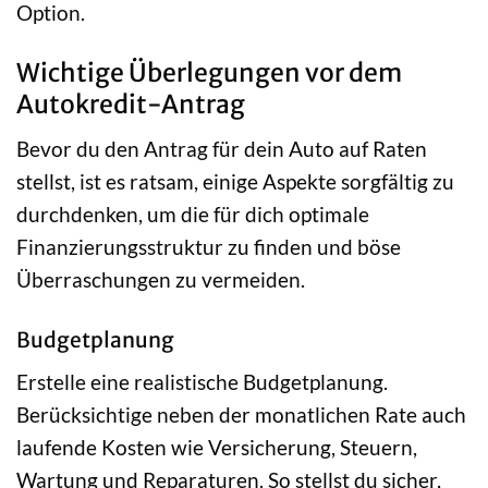
Option.
Wichtige Überlegungen vor dem
Autokredit-Antrag
Bevor du den Antrag für dein Auto auf Raten
stellst, ist es ratsam, einige Aspekte sorgfältig zu
durchdenken, um die für dich optimale
Finanzierungsstruktur zu finden und böse
Überraschungen zu vermeiden.
Budgetplanung
Erstelle eine realistische Budgetplanung.
Berücksichtige neben der monatlichen Rate auch
laufende Kosten wie Versicherung, Steuern,
Wartung und Reparaturen. So stellst du sicher,