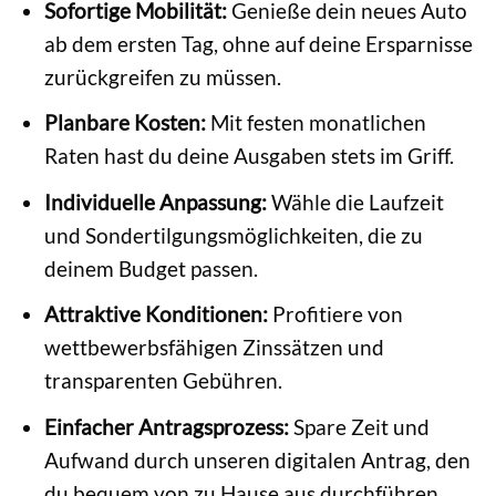
Sofortige Mobilität:
Genieße dein neues Auto
ab dem ersten Tag, ohne auf deine Ersparnisse
zurückgreifen zu müssen.
Planbare Kosten:
Mit festen monatlichen
Raten hast du deine Ausgaben stets im Griff.
Individuelle Anpassung:
Wähle die Laufzeit
und Sondertilgungsmöglichkeiten, die zu
deinem Budget passen.
Attraktive Konditionen:
Profitiere von
wettbewerbsfähigen Zinssätzen und
transparenten Gebühren.
Einfacher Antragsprozess:
Spare Zeit und
Aufwand durch unseren digitalen Antrag, den
du bequem von zu Hause aus durchführen