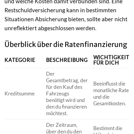
und welche Kosten damit verbunden sind. Eine
Restschuldversicherung kann in bestimmten
Situationen Absicherung bieten, sollte aber nicht
unreflektiert abgeschlossen werden.
Überblick über die Ratenfinanzierung
WICHTIGKEIT
KATEGORIE
BESCHREIBUNG
FÜR DICH
Der
Gesamtbetrag, der
Beeinflusst die
für den Kauf des
monatliche Rate
Kreditsumme
Fahrzeugs
und die
benötigt wird und
Gesamtkosten.
den du finanzieren
möchtest.
Der Zeitraum,
Bestimmt die
über den du den