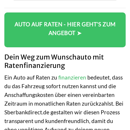
AUTO AUF RATEN - HIER GEHT’S ZUM
ANGEBOT ➤
Dein Weg zum Wunschauto mit
Ratenfinanzierung
Ein Auto auf Raten zu
finanzieren
bedeutet, dass
du das Fahrzeug sofort nutzen kannst und die
Anschaffungskosten über einen vereinbarten
Zeitraum in monatlichen Raten zurückzahlst. Bei
Sberbankdirect.de gestalten wir diesen Prozess
transparent und kundenfreundlich, damit du
ohne unnötigen Aufwand zu deinem neuen