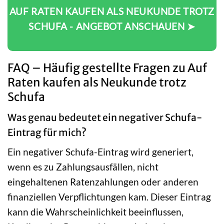
AUF RATEN KAUFEN ALS NEUKUNDE TROTZ
SCHUFA - ANGEBOT ANSCHAUEN ➤
FAQ – Häufig gestellte Fragen zu Auf
Raten kaufen als Neukunde trotz
Schufa
Was genau bedeutet ein negativer Schufa-
Eintrag für mich?
Ein negativer Schufa-Eintrag wird generiert,
wenn es zu Zahlungsausfällen, nicht
eingehaltenen Ratenzahlungen oder anderen
finanziellen Verpflichtungen kam. Dieser Eintrag
kann die Wahrscheinlichkeit beeinflussen,