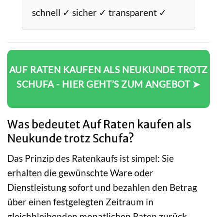
schnell ✓ sicher ✓ transparent ✓
AUF RATEN KAUFEN ALS NEUKUNDE TROTZ
SCHUFA - HIER GEHT’S ZUM ANGEBOT ➤
Was bedeutet Auf Raten kaufen als
Neukunde trotz Schufa?
Das Prinzip des Ratenkaufs ist simpel: Sie
erhalten die gewünschte Ware oder
Dienstleistung sofort und bezahlen den Betrag
über einen festgelegten Zeitraum in
gleichbleibenden monatlichen Raten zurück.