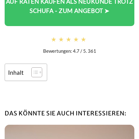
AUF RATEN KAUFEN ALS NEUKUNDE TROTZ
SCHUFA - ZUM ANGEBOT ➤
★★★★★
★★★★★
Bewertungen: 4.7 / 5. 361
Inhalt
DAS KÖNNTE SIE AUCH INTERESSIEREN: