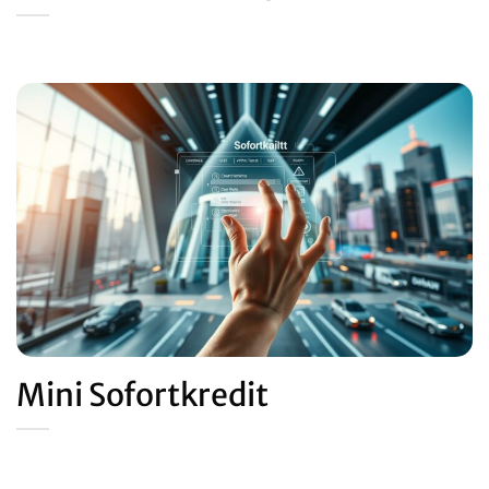
Mini Sofortkredit