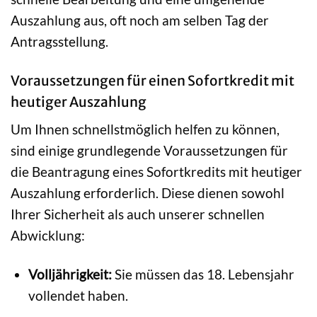
Auszahlung aus, oft noch am selben Tag der
Antragsstellung.
Voraussetzungen für einen Sofortkredit mit
heutiger Auszahlung
Um Ihnen schnellstmöglich helfen zu können,
sind einige grundlegende Voraussetzungen für
die Beantragung eines Sofortkredits mit heutiger
Auszahlung erforderlich. Diese dienen sowohl
Ihrer Sicherheit als auch unserer schnellen
Abwicklung:
Volljährigkeit:
Sie müssen das 18. Lebensjahr
vollendet haben.