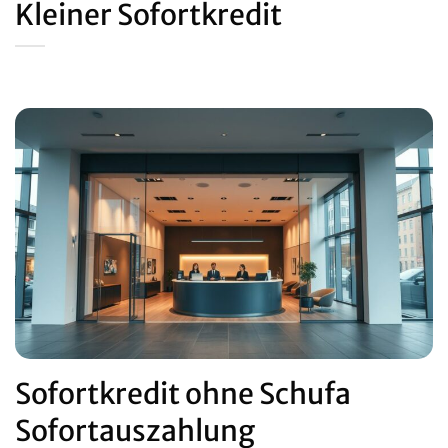
Kleiner Sofortkredit
Sofortkredit ohne Schufa
Sofortauszahlung