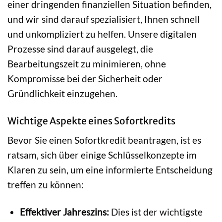
einer dringenden finanziellen Situation befinden,
und wir sind darauf spezialisiert, Ihnen schnell
und unkompliziert zu helfen. Unsere digitalen
Prozesse sind darauf ausgelegt, die
Bearbeitungszeit zu minimieren, ohne
Kompromisse bei der Sicherheit oder
Gründlichkeit einzugehen.
Wichtige Aspekte eines Sofortkredits
Bevor Sie einen Sofortkredit beantragen, ist es
ratsam, sich über einige Schlüsselkonzepte im
Klaren zu sein, um eine informierte Entscheidung
treffen zu können:
Effektiver Jahreszins:
Dies ist der wichtigste