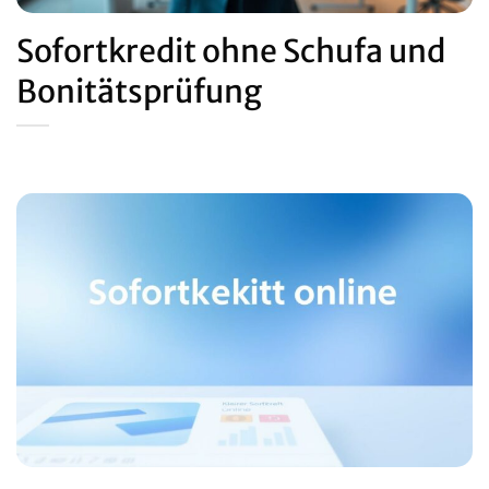
Sofortkredit ohne Schufa und
Bonitätsprüfung