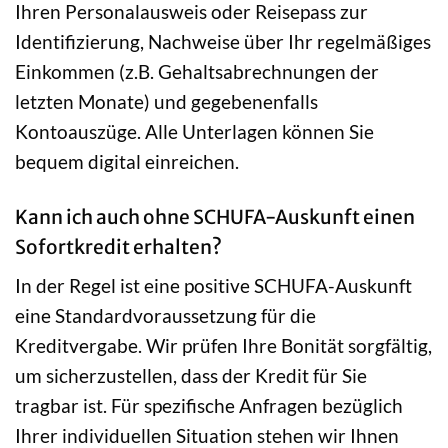
Ihren Personalausweis oder Reisepass zur
Identifizierung, Nachweise über Ihr regelmäßiges
Einkommen (z.B. Gehaltsabrechnungen der
letzten Monate) und gegebenenfalls
Kontoauszüge. Alle Unterlagen können Sie
bequem digital einreichen.
Kann ich auch ohne SCHUFA-Auskunft einen
Sofortkredit erhalten?
In der Regel ist eine positive SCHUFA-Auskunft
eine Standardvoraussetzung für die
Kreditvergabe. Wir prüfen Ihre Bonität sorgfältig,
um sicherzustellen, dass der Kredit für Sie
tragbar ist. Für spezifische Anfragen bezüglich
Ihrer individuellen Situation stehen wir Ihnen