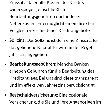
Zinssatz, da er alle Kosten des Kredits
widerspiegelt, einschließlich
Bearbeitungsgebühren und anderer
Nebenkosten. Er ermöglicht einen direkten
Vergleich verschiedener Kreditangebote.
Sollzins:
Der Sollzins ist der reine Zinssatz für
das geliehene Kapital. Er wird in der Regel
jährlich angegeben.
Bearbeitungsgebühren:
Manche Banken
erheben Gebühren für die Bearbeitung des
Kreditantrags. Bei uns sind diese transparent
und im effektiven Jahreszins berücksichtigt.
Restschuldversicherung:
Eine optionale
Versicherung, die Sie und Ihre Angehörigen im