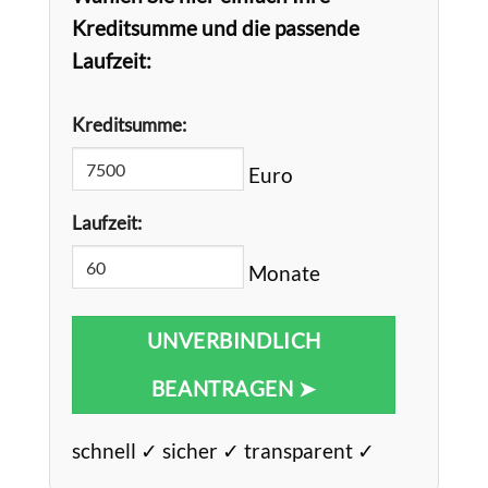
Kreditsumme und die passende
Laufzeit:
Kreditsumme:
Euro
Laufzeit:
Monate
UNVERBINDLICH
BEANTRAGEN ➤
schnell ✓ sicher ✓ transparent ✓