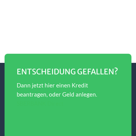
ENTSCHEIDUNG GEFALLEN?
Dann jetzt hier einen Kredit
beantragen, oder Geld anlegen.
SBERBANK Direct