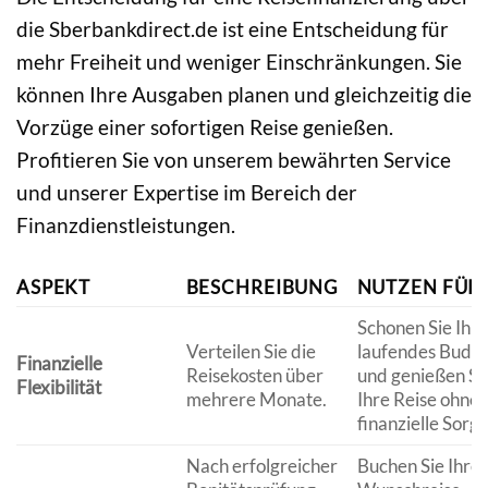
die Sberbankdirect.de ist eine Entscheidung für
mehr Freiheit und weniger Einschränkungen. Sie
können Ihre Ausgaben planen und gleichzeitig die
Vorzüge einer sofortigen Reise genießen.
Profitieren Sie von unserem bewährten Service
und unserer Expertise im Bereich der
Finanzdienstleistungen.
ASPEKT
BESCHREIBUNG
NUTZEN FÜR 
Schonen Sie Ihr
Verteilen Sie die
laufendes Budg
Finanzielle
Reisekosten über
und genießen Si
Flexibilität
mehrere Monate.
Ihre Reise ohne
finanzielle Sorge
Nach erfolgreicher
Buchen Sie Ihre