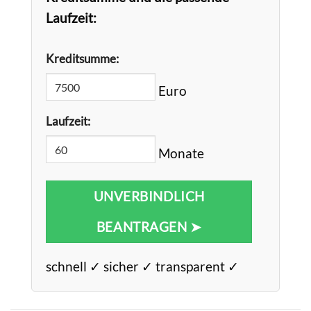
Laufzeit:
Kreditsumme:
Euro
Laufzeit:
Monate
UNVERBINDLICH
BEANTRAGEN ➤
schnell ✓ sicher ✓ transparent ✓