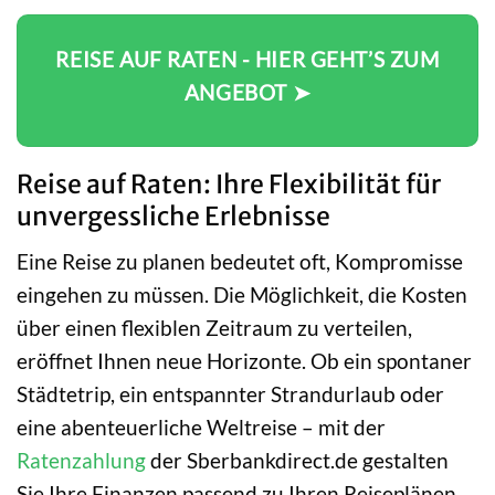
REISE AUF RATEN - HIER GEHT’S ZUM
ANGEBOT ➤
Reise auf Raten: Ihre Flexibilität für
unvergessliche Erlebnisse
Eine Reise zu planen bedeutet oft, Kompromisse
eingehen zu müssen. Die Möglichkeit, die Kosten
über einen flexiblen Zeitraum zu verteilen,
eröffnet Ihnen neue Horizonte. Ob ein spontaner
Städtetrip, ein entspannter Strandurlaub oder
eine abenteuerliche Weltreise – mit der
Ratenzahlung
der Sberbankdirect.de gestalten
Sie Ihre Finanzen passend zu Ihren Reiseplänen.