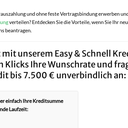
rauszahlung und ohne feste Vertragsbindung erwerben un
lung
verteilen? Entdecken Sie die Vorteile, wenn Sie Ihr ne
ns beantragen.
 mit unserem Easy & Schnell Kred
n Klicks Ihre Wunschrate und fra
it bis 7.500 € unverbindlich an:
ier einfach Ihre Kreditsumme
nde Laufzeit: