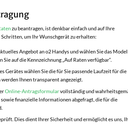
ntragung
Raten
zu beantragen, ist denkbar einfach und auf Ihre
 Schritten, um Ihr Wunschgerät zu erhalten:
aktuelles Angebot an o2 Handys und wählen Sie das Modell
n Sie auf die Kennzeichnung „Auf Raten verfügbar“.
 Gerätes wählen Sie die für Sie passende Laufzeit für die
 werden Ihnen transparent angezeigt.
ser
Online-Antragsformular
vollständig und wahrheitsgem
sowie finanzielle Informationen abgefragt, die für die
d.
rüft. Dies dient Ihrer Sicherheit und ermöglicht es uns, I