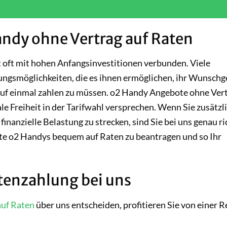
ndy ohne Vertrag auf Raten
oft mit hohen Anfangsinvestitionen verbunden. Viele
ungsmöglichkeiten, die es ihnen ermöglichen, ihr Wunschg
 auf einmal zahlen zu müssen. o2 Handy Angebote ohne Ver
le Freiheit in der Tarifwahl versprechen. Wenn Sie zusätzl
nanzielle Belastung zu strecken, sind Sie bei uns genau ri
lte o2 Handys bequem auf Raten zu beantragen und so Ihr
tenzahlung bei uns
uf Raten
über uns entscheiden, profitieren Sie von einer R