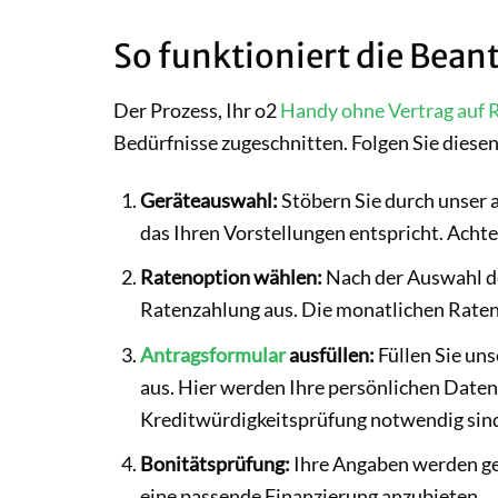
So funktioniert die Bea
Der Prozess, Ihr o2
Handy ohne Vertrag auf 
Bedürfnisse zugeschnitten. Folgen Sie diesen
Geräteauswahl:
Stöbern Sie durch unser 
das Ihren Vorstellungen entspricht. Achte
Ratenoption wählen:
Nach der Auswahl des
Ratenzahlung aus. Die monatlichen Raten
Antragsformular
ausfüllen:
Füllen Sie un
aus. Hier werden Ihre persönlichen Daten 
Kreditwürdigkeitsprüfung notwendig sin
Bonitätsprüfung:
Ihre Angaben werden gep
eine passende Finanzierung anzubieten.