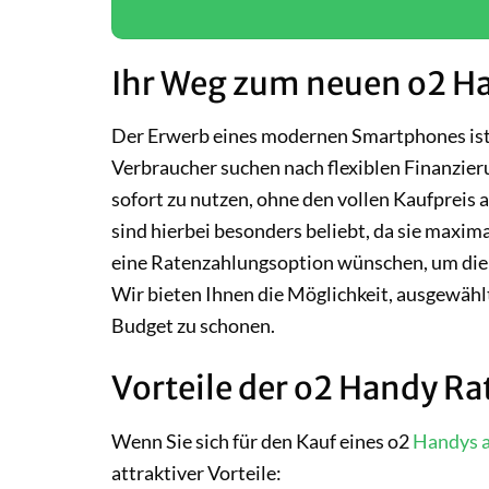
Ihr Weg zum neuen o2 Ha
Der Erwerb eines modernen Smartphones ist 
Verbraucher suchen nach flexiblen Finanzier
sofort zu nutzen, ohne den vollen Kaufpreis
sind hierbei besonders beliebt, da sie maxima
eine Ratenzahlungsoption wünschen, um die fi
Wir bieten Ihnen die Möglichkeit, ausgewäh
Budget zu schonen.
Vorteile der o2 Handy Ra
Wenn Sie sich für den Kauf eines o2
Handys a
attraktiver Vorteile: