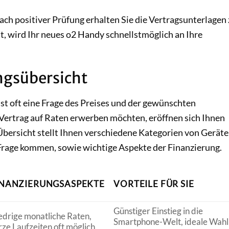
ch positiver Prüfung erhalten Sie die Vertragsunterlagen 
st, wird Ihr neues o2 Handy schnellstmöglich an Ihre
ngsübersicht
st oft eine Frage des Preises und der gewünschten
Vertrag auf Raten erwerben möchten, eröffnen sich Ihnen
Übersicht stellt Ihnen verschiedene Kategorien von Geräte
 Frage kommen, sowie wichtige Aspekte der Finanzierung.
INANZIERUNGSASPEKTE
VORTEILE FÜR SIE
Günstiger Einstieg in die
edrige monatliche Raten,
Smartphone-Welt, ideale Wahl
rze Laufzeiten oft möglich.