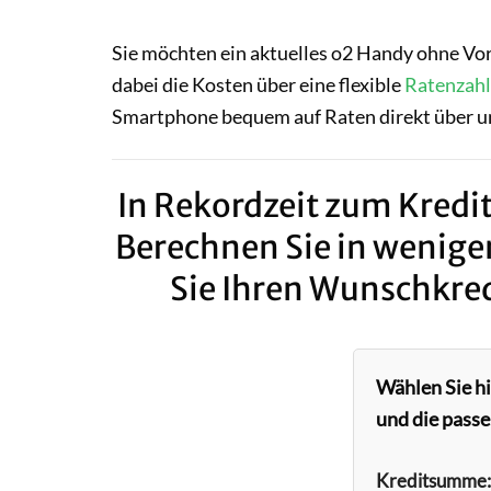
Sie möchten ein aktuelles o2 Handy ohne Vo
dabei die Kosten über eine flexible
Ratenzah
Smartphone bequem auf Raten direkt über u
In Rekordzeit zum Kredit
Berechnen Sie in wenige
Sie Ihren Wunschkred
Wählen Sie h
und die passe
Kreditsumme: