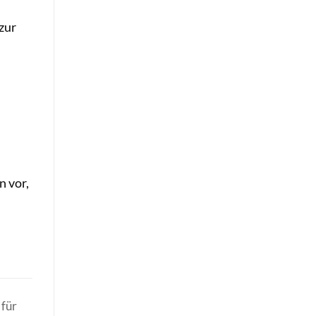
zur
n vor,
 für