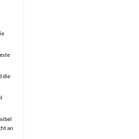
ie
este
d die
el
xibel
cht an