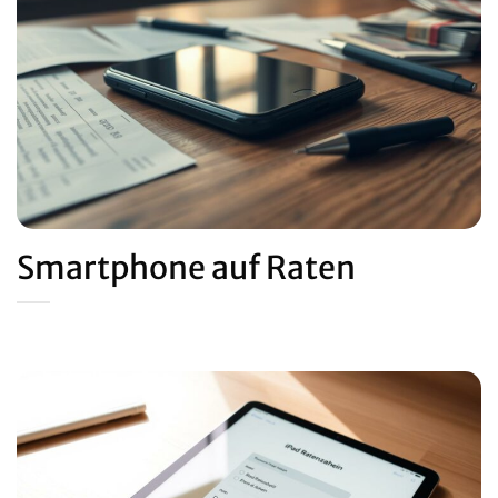
Smartphone auf Raten