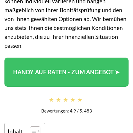
können individuell variieren und hängen
maßgeblich von Ihrer Bonitätsprüfung und den
von Ihnen gewählten Optionen ab. Wir bemühen
uns stets, Ihnen die bestmöglichen Konditionen
anzubieten, die zu Ihrer finanziellen Situation
passen.
HANDY AUF RATEN - ZUM ANGEBOT ➤
★★★★★
★★★★★
Bewertungen: 4.9 / 5. 483
Inhalt